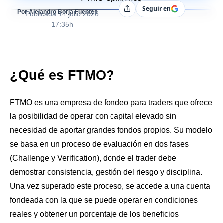
Seguir en
Compartir
Por Alejandro Borja Fuentes
Publicada
14 julio 2026
17:35h
¿Qué es FTMO?
FTMO es una empresa de fondeo para traders que ofrece
la posibilidad de operar con capital elevado sin
necesidad de aportar grandes fondos propios. Su modelo
se basa en un proceso de evaluación en dos fases
(Challenge y Verification), donde el trader debe
demostrar consistencia, gestión del riesgo y disciplina.
Una vez superado este proceso, se accede a una cuenta
fondeada con la que se puede operar en condiciones
reales y obtener un porcentaje de los beneficios