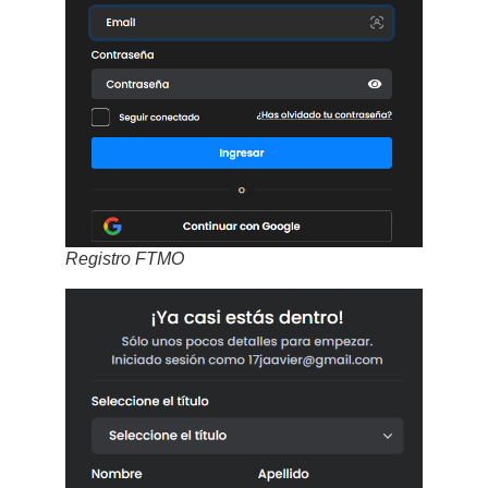
Registro FTMO