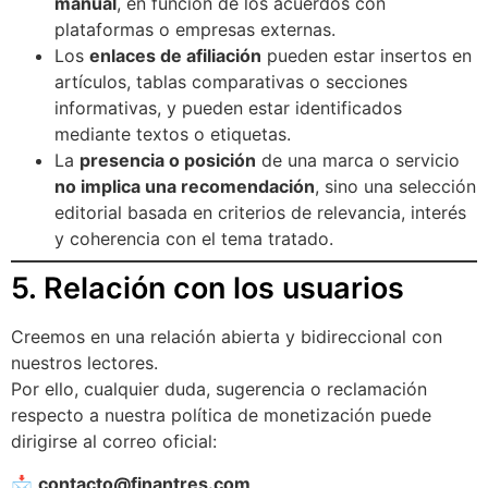
manual
, en función de los acuerdos con
plataformas o empresas externas.
Los
enlaces de afiliación
pueden estar insertos en
artículos, tablas comparativas o secciones
informativas, y pueden estar identificados
mediante textos o etiquetas.
La
presencia o posición
de una marca o servicio
no implica una recomendación
, sino una selección
editorial basada en criterios de relevancia, interés
y coherencia con el tema tratado.
5. Relación con los usuarios
Creemos en una relación abierta y bidireccional con
nuestros lectores.
Por ello, cualquier duda, sugerencia o reclamación
respecto a nuestra política de monetización puede
dirigirse al correo oficial:
📩
contacto@finantres.com