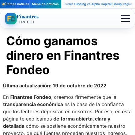
Últimas noticias
Mapa de noticias
Apex Trader Funding vs Alpha Capital Group: reglas distint
Finantres
FONDEO
Cómo ganamos
dinero en Finantres
Fondeo
Última actualización: 19 de octubre de 2022
En
Finantres Fondeo
, creemos firmemente que la
transparencia económica
es la base de la confianza
que los lectores depositan en nosotros. Por eso, en esta
página te explicamos
de forma abierta, clara y
detallada
cómo se sostiene económicamente nuestro
proyecto, de qué fuentes proceden nuestros ingresos,