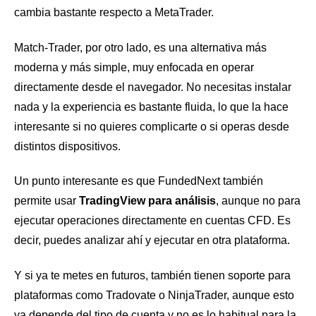
cambia bastante respecto a MetaTrader.
Match-Trader, por otro lado, es una alternativa más
moderna y más simple, muy enfocada en operar
directamente desde el navegador. No necesitas instalar
nada y la experiencia es bastante fluida, lo que la hace
interesante si no quieres complicarte o si operas desde
distintos dispositivos.
Un punto interesante es que FundedNext también
permite usar
TradingView para análisis
, aunque no para
ejecutar operaciones directamente en cuentas CFD. Es
decir, puedes analizar ahí y ejecutar en otra plataforma.
Y si ya te metes en futuros, también tienen soporte para
plataformas como Tradovate o NinjaTrader, aunque esto
ya depende del tipo de cuenta y no es lo habitual para la