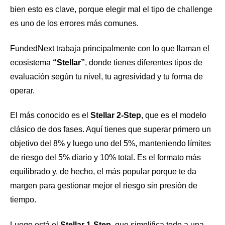
bien esto es clave, porque elegir mal el tipo de challenge
es uno de los errores más comunes.
FundedNext trabaja principalmente con lo que llaman el
ecosistema
“Stellar”
, donde tienes diferentes tipos de
evaluación según tu nivel, tu agresividad y tu forma de
operar.
El más conocido es el
Stellar 2-Step
, que es el modelo
clásico de dos fases. Aquí tienes que superar primero un
objetivo del 8% y luego uno del 5%, manteniendo límites
de riesgo del 5% diario y 10% total. Es el formato más
equilibrado y, de hecho, el más popular porque te da
margen para gestionar mejor el riesgo sin presión de
tiempo.
Luego está el
Stellar 1-Step
, que simplifica todo a una