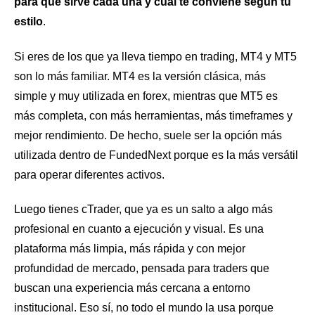
para qué sirve cada una y cuál te conviene según tu
estilo
.
Si eres de los que ya lleva tiempo en trading, MT4 y MT5
son lo más familiar. MT4 es la versión clásica, más
simple y muy utilizada en forex, mientras que MT5 es
más completa, con más herramientas, más timeframes y
mejor rendimiento. De hecho, suele ser la opción más
utilizada dentro de FundedNext porque es la más versátil
para operar diferentes activos.
Luego tienes cTrader, que ya es un salto a algo más
profesional en cuanto a ejecución y visual. Es una
plataforma más limpia, más rápida y con mejor
profundidad de mercado, pensada para traders que
buscan una experiencia más cercana a entorno
institucional. Eso sí, no todo el mundo la usa porque