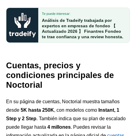
Te puede interesar:
Análisis de Tradeify trabajada por
expertos en empresas de fondeo 【
Actualizado 2026 】 Finantres Fondeo
te trae confianza y una review honesta.
Cuentas, precios y
condiciones principales de
Noctorial
En su página de cuentas, Noctorial muestra tamaños
desde
5K hasta 250K
, con modelos como
Instant, 1
Step y 2 Step
. También indica que su plan de escalado
puede llegar hasta
4 millones
. Puedes revisar la
información actualizada en la página oficial de
cuentas