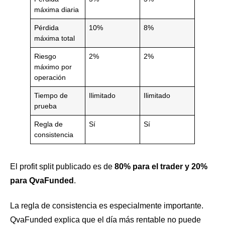
máxima diaria
Pérdida
10%
8%
máxima total
Riesgo
2%
2%
máximo por
operación
Tiempo de
Ilimitado
Ilimitado
prueba
Regla de
Sí
Sí
consistencia
El profit split publicado es de
80% para el trader y 20%
para QvaFunded
.
La regla de consistencia es especialmente importante.
QvaFunded explica que el día más rentable no puede