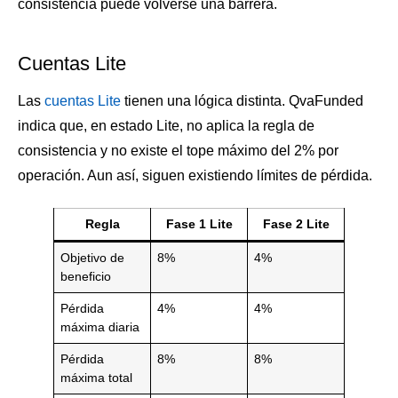
consistencia puede volverse una barrera.
Cuentas Lite
Las
cuentas Lite
tienen una lógica distinta. QvaFunded
indica que, en estado Lite, no aplica la regla de
consistencia y no existe el tope máximo del 2% por
operación. Aun así, siguen existiendo límites de pérdida.
Regla
Fase 1 Lite
Fase 2 Lite
Objetivo de
8%
4%
beneficio
Pérdida
4%
4%
máxima diaria
Pérdida
8%
8%
máxima total