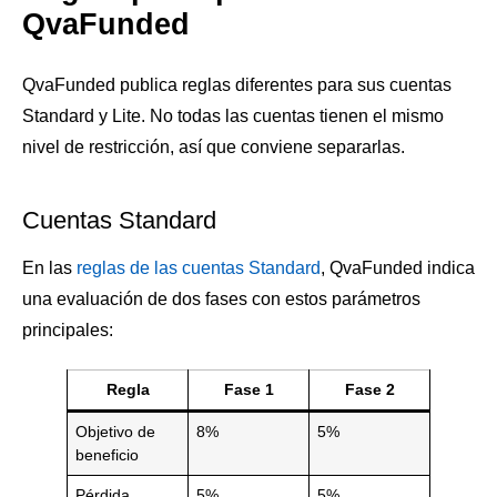
QvaFunded
QvaFunded publica reglas diferentes para sus cuentas
Standard y Lite. No todas las cuentas tienen el mismo
nivel de restricción, así que conviene separarlas.
Cuentas Standard
En las
reglas de las cuentas Standard
, QvaFunded indica
una evaluación de dos fases con estos parámetros
principales:
Regla
Fase 1
Fase 2
Objetivo de
8%
5%
beneficio
Pérdida
5%
5%