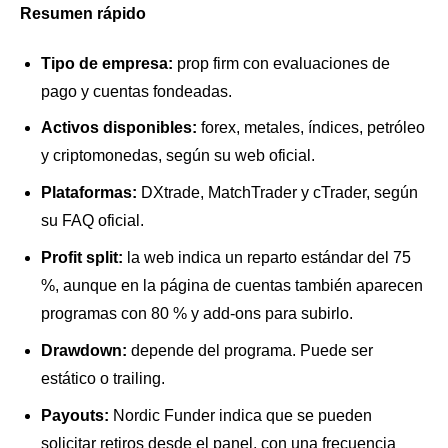
Resumen rápido
Tipo de empresa:
prop firm con evaluaciones de
pago y cuentas fondeadas.
Activos disponibles:
forex, metales, índices, petróleo
y criptomonedas, según su web oficial.
Plataformas:
DXtrade, MatchTrader y cTrader, según
su FAQ oficial.
Profit split:
la web indica un reparto estándar del 75
%, aunque en la página de cuentas también aparecen
programas con 80 % y add-ons para subirlo.
Drawdown:
depende del programa. Puede ser
estático o trailing.
Payouts:
Nordic Funder indica que se pueden
solicitar retiros desde el panel, con una frecuencia