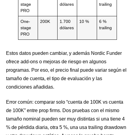
stage
dólares
trailing
PRO
One-
200K
1.700
10 %
6 %
stage
dólares
trailing
PRO
Estos datos pueden cambiar, y además Nordic Funder
ofrece add-ons o mejoras de riesgo en algunos
programas. Por eso, el precio final puede variar según el
tamaño de cuenta, el tipo de evaluación y las
condiciones añadidas.
Error común: comparar solo “cuenta de 100K vs cuenta
de 100K” entre prop firms. Dos pruebas con el mismo
tamaño nominal pueden ser muy distintas si una tiene 4
% de pérdida diaria, otra 5 %, una usa trailing drawdown