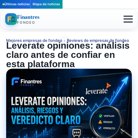
Últimas noticias
Mapa de noticias
Finantres
FONDEO
Mejores empresas de fondeo
»
Reviews de empresas de fondeo
Leverate opiniones: análisis
claro antes de confiar en
esta plataforma