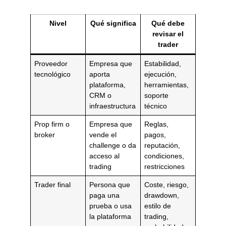
Nivel
Qué significa
Qué debe
revisar el
trader
Proveedor
Empresa que
Estabilidad,
tecnológico
aporta
ejecución,
plataforma,
herramientas,
CRM o
soporte
infraestructura
técnico
Prop firm o
Empresa que
Reglas,
broker
vende el
pagos,
challenge o da
reputación,
acceso al
condiciones,
trading
restricciones
Trader final
Persona que
Coste, riesgo,
paga una
drawdown,
prueba o usa
estilo de
la plataforma
trading,