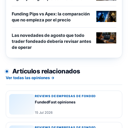
Funding Pips vs Apex: la comparación
que no empieza por el precio
Las novedades de agosto que todo
trader fondeado debería revisar antes
de operar
Artículos relacionados
Ver todas las opiniones →
REVIEWS DE EMPRESAS DE FONDEO
FundedFast opiniones
15 Jul 2026
REVIEWS DE EMPRESAS DE FONDEO