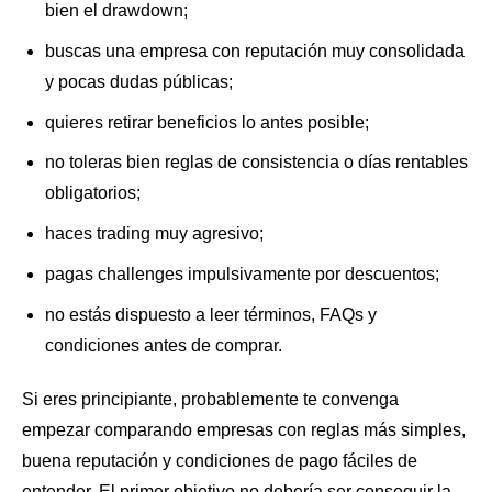
bien el drawdown;
buscas una empresa con reputación muy consolidada
y pocas dudas públicas;
quieres retirar beneficios lo antes posible;
no toleras bien reglas de consistencia o días rentables
obligatorios;
haces trading muy agresivo;
pagas challenges impulsivamente por descuentos;
no estás dispuesto a leer términos, FAQs y
condiciones antes de comprar.
Si eres principiante, probablemente te convenga
empezar comparando empresas con reglas más simples,
buena reputación y condiciones de pago fáciles de
entender. El primer objetivo no debería ser conseguir la