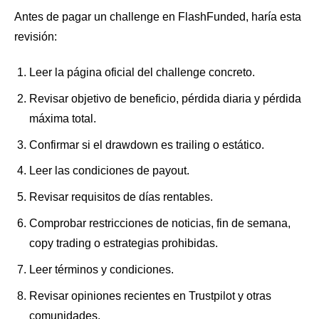
Antes de pagar un challenge en FlashFunded, haría esta
revisión:
Leer la página oficial del challenge concreto.
Revisar objetivo de beneficio, pérdida diaria y pérdida
máxima total.
Confirmar si el drawdown es trailing o estático.
Leer las condiciones de payout.
Revisar requisitos de días rentables.
Comprobar restricciones de noticias, fin de semana,
copy trading o estrategias prohibidas.
Leer términos y condiciones.
Revisar opiniones recientes en Trustpilot y otras
comunidades.