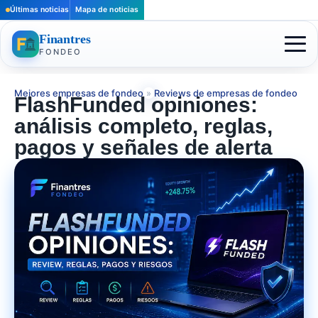
Últimas noticias
Mapa de noticias
Finantres
FONDEO
Mejores empresas de fondeo
»
Reviews de empresas de fondeo
FlashFunded opiniones:
análisis completo, reglas,
pagos y señales de alerta