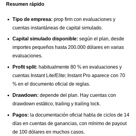
Resumen rápido
Tipo de empresa:
prop firm con evaluaciones y
cuentas instantáneas de capital simulado.
Capital simulado disponible:
según el plan, desde
importes pequeños hasta 200.000 dólares en varias
evaluaciones.
Profit split:
habitualmente 80 % en evaluaciones y
cuentas Instant Lite/Elite; Instant Pro aparece con 70
% en el documento oficial de reglas.
Drawdown:
depende del plan. Hay cuentas con
drawdown estático, trailing y trailing lock.
Pagos:
la documentación oficial habla de ciclos de 14
días en cuentas de ganancias, con mínimo de payout
de 100 dólares en muchos casos.