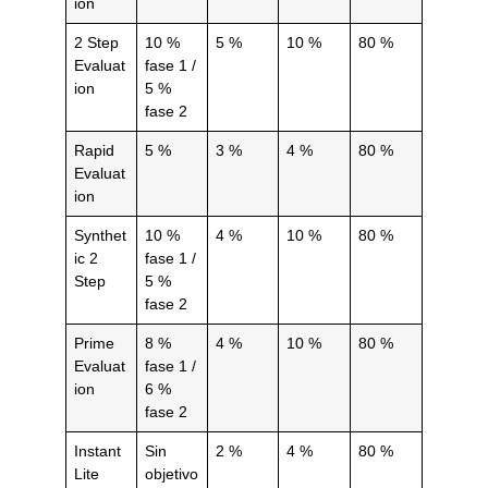
ion
2 Step
10 %
5 %
10 %
80 %
Evaluat
fase 1 /
ion
5 %
fase 2
Rapid
5 %
3 %
4 %
80 %
Evaluat
ion
Synthet
10 %
4 %
10 %
80 %
ic 2
fase 1 /
Step
5 %
fase 2
Prime
8 %
4 %
10 %
80 %
Evaluat
fase 1 /
ion
6 %
fase 2
Instant
Sin
2 %
4 %
80 %
Lite
objetivo