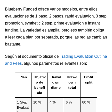
Blueberry Funded ofrece varios modelos, entre ellos
evaluaciones de 1 paso, 2 pasos, rapid evaluation, 3 step
promotion, synthetic 2 step, prime evaluation e instant
funding. La variedad es amplia, pero eso también obliga
a leer cada plan por separado, porque las reglas cambian
bastante.
Según el documento oficial de
Trading Evaluation Outline
and Fees
, algunos parámetros relevantes son:
Plan
Objetiv
Drawd
Drawd
Profit
o de
own
own
split
benefi
diario
total
cio
1 Step
10 %
4 %
6 %
80 %
Evaluat