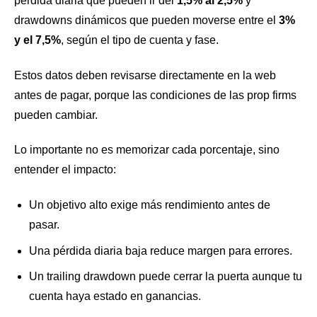
pérdida diaria que pueden ir del
1,5% al 2,5%
y
drawdowns dinámicos que pueden moverse entre el
3%
y el 7,5%
, según el tipo de cuenta y fase.
Estos datos deben revisarse directamente en la web
antes de pagar, porque las condiciones de las prop firms
pueden cambiar.
Lo importante no es memorizar cada porcentaje, sino
entender el impacto:
Un objetivo alto exige más rendimiento antes de
pasar.
Una pérdida diaria baja reduce margen para errores.
Un trailing drawdown puede cerrar la puerta aunque tu
cuenta haya estado en ganancias.