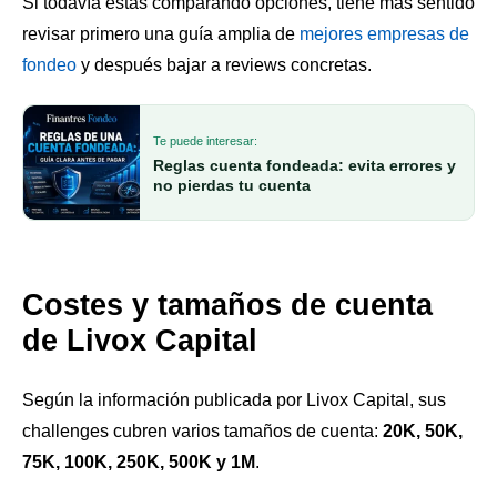
Si todavía estás comparando opciones, tiene más sentido
revisar primero una guía amplia de
mejores empresas de
fondeo
y después bajar a reviews concretas.
Te puede interesar:
Reglas cuenta fondeada: evita errores y
no pierdas tu cuenta
Costes y tamaños de cuenta
de Livox Capital
Según la información publicada por Livox Capital, sus
challenges cubren varios tamaños de cuenta:
20K, 50K,
75K, 100K, 250K, 500K y 1M
.