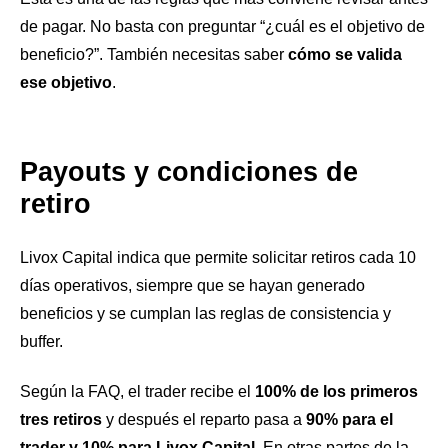
de pagar. No basta con preguntar “¿cuál es el objetivo de
beneficio?”. También necesitas saber
cómo se valida
ese objetivo
.
Payouts y condiciones de
retiro
Livox Capital indica que permite solicitar retiros cada 10
días operativos, siempre que se hayan generado
beneficios y se cumplan las reglas de consistencia y
buffer.
Según la FAQ, el trader recibe el
100% de los primeros
tres retiros
y después el reparto pasa a
90% para el
trader y 10% para Livox Capital
. En otras partes de la