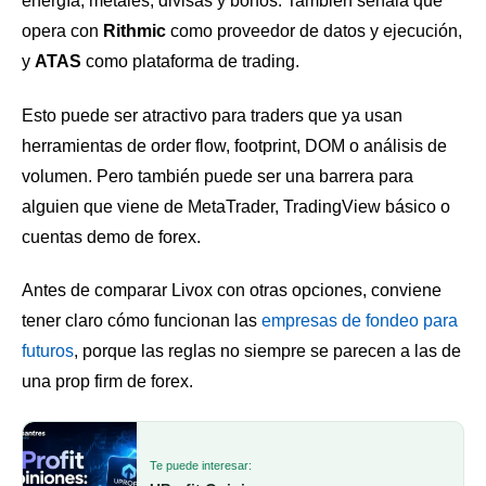
energía, metales, divisas y bonos. También señala que
opera con
Rithmic
como proveedor de datos y ejecución,
y
ATAS
como plataforma de trading.
Esto puede ser atractivo para traders que ya usan
herramientas de order flow, footprint, DOM o análisis de
volumen. Pero también puede ser una barrera para
alguien que viene de MetaTrader, TradingView básico o
cuentas demo de forex.
Antes de comparar Livox con otras opciones, conviene
tener claro cómo funcionan las
empresas de fondeo para
futuros
, porque las reglas no siempre se parecen a las de
una prop firm de forex.
Te puede interesar: