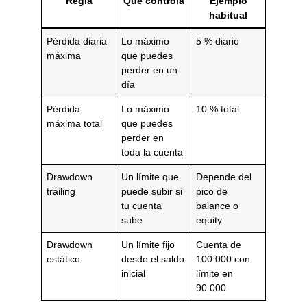
Regla
Qué controla
Ejemplo
habitual
Pérdida diaria
Lo máximo
5 % diario
máxima
que puedes
perder en un
día
Pérdida
Lo máximo
10 % total
máxima total
que puedes
perder en
toda la cuenta
Drawdown
Un límite que
Depende del
trailing
puede subir si
pico de
tu cuenta
balance o
sube
equity
Drawdown
Un límite fijo
Cuenta de
estático
desde el saldo
100.000 con
inicial
límite en
90.000