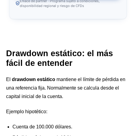
Enlace de partner · Programa sujeto a condiciones,
disponibilidad regional y riesgo de CFDs
Drawdown estático: el más
fácil de entender
El
drawdown estático
mantiene el límite de pérdida en
una referencia fija. Normalmente se calcula desde el
capital inicial de la cuenta.
Ejemplo hipotético:
Cuenta de 100.000 dólares.