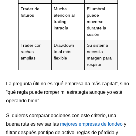
Trader de
Mucha
El umbral
futuros
atención al
puede
trailing
moverse
intradía
durante la
sesión
Trader con
Drawdown
Su sistema
rachas
total más
necesita
amplias
flexible
margen para
respirar
La pregunta útil no es “qué empresa da más capital”, sino
“qué regla puede romper mi estrategia aunque yo esté
operando bien”.
Si quieres comparar opciones con este criterio, una
buena ruta es revisar las
mejores empresas de fondeo
y
filtrar después por tipo de activo, reglas de pérdida y