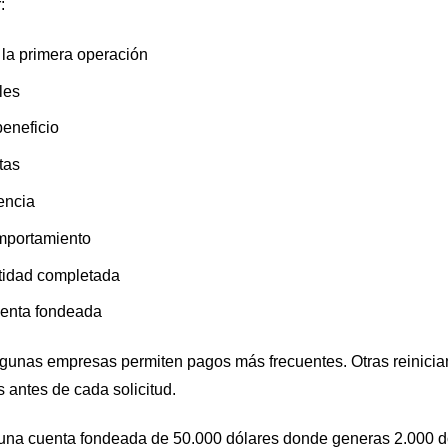
:
la primera operación
les
eneficio
tas
encia
omportamiento
ntidad completada
uenta fondeada
lgunas empresas permiten pagos más frecuentes. Otras reinician 
 antes de cada solicitud.
na cuenta fondeada de 50.000 dólares donde generas 2.000 dó