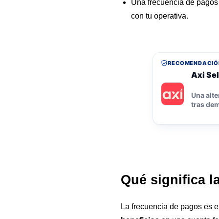
Una frecuencia de pagos 
con tu operativa.
RECOMENDACIÓ
Axi Sel
Una alte
tras dem
Qué significa l
La frecuencia de pagos es e