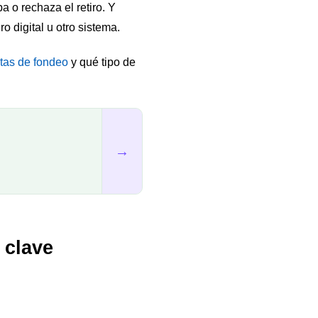
 o rechaza el retiro. Y
 digital u otro sistema.
tas de fondeo
y qué tipo de
→
 clave