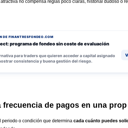
atractiva no compensa reglas poco claras, historial dudoso o r
N DE FINANTRESFONDEO.COM
ect: programa de fondeo sin coste de evaluación
V
rnativa para traders que quieren acceder a capital asignado
ostrar consistencia y buena gestión del riesgo.
a frecuencia de pagos en una prop
l periodo o condición que determina
cada cuánto puedes solici