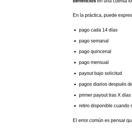
beneficios
en una cuenta f
En la práctica, puede expres
pago cada 14 días
pago semanal
pago quincenal
pago mensual
payout bajo solicitud
pagos diarios después de 
primer payout tras X días
retiro disponible cuando
El error común es pensar que