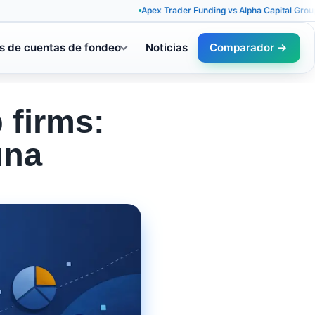
Apex Trader Funding vs Alpha Capital Group: reglas 
s de cuentas de fondeo
Noticias
Comparador →
 firms:
una