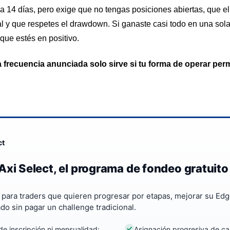
14 días, pero exige que no tengas posiciones abiertas, que el
al y que respetes el drawdown. Si ganaste casi todo en una sol
que estés en positivo.
a frecuencia anunciada solo sirve si tu forma de operar perm
ct
Axi Select, el programa de fondeo gratuito
a para traders que quieren progresar por etapas, mejorar su Edg
ado sin pagar un challenge tradicional.
de inscripción ni mensualidad;
Asignación progresiva de cap