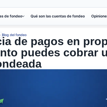
as de fondeo
Qué son las cuentas de fondeo
Opinione
Blog del fondeo
»
ia de pagos en prop
nto puedes cobrar 
ondeada