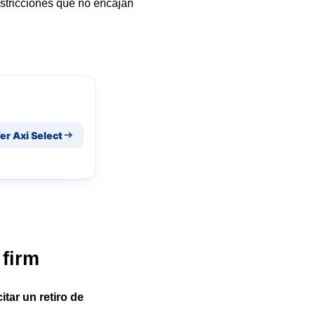
estricciones que no encajan
er Axi Select
 firm
tar un retiro de