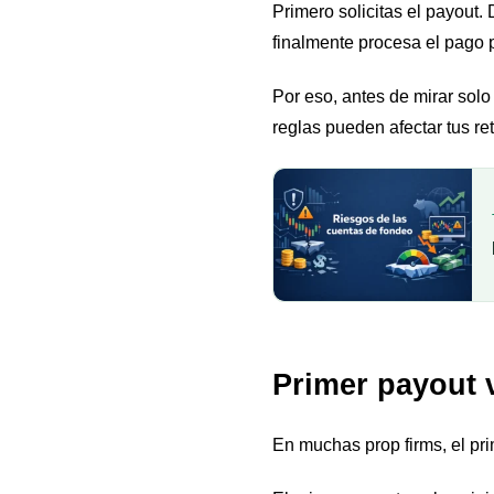
Primero solicitas el payout.
finalmente procesa el pago p
Por eso, antes de mirar solo
reglas pueden afectar tus ret
Primer payout v
En muchas prop firms, el pri