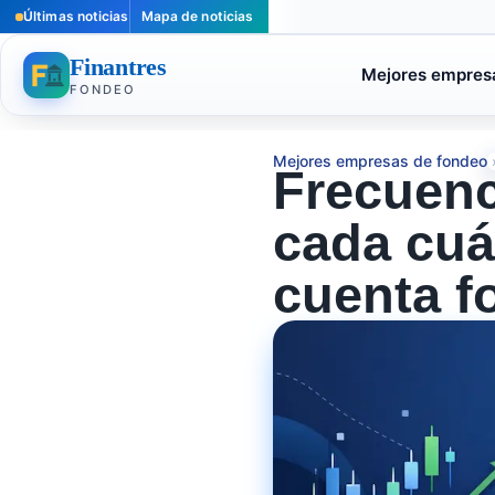
Últimas noticias
Mapa de noticias
Finantres
Mejores empres
FONDEO
Mejores empresas de fondeo
Frecuenc
cada cuá
cuenta f