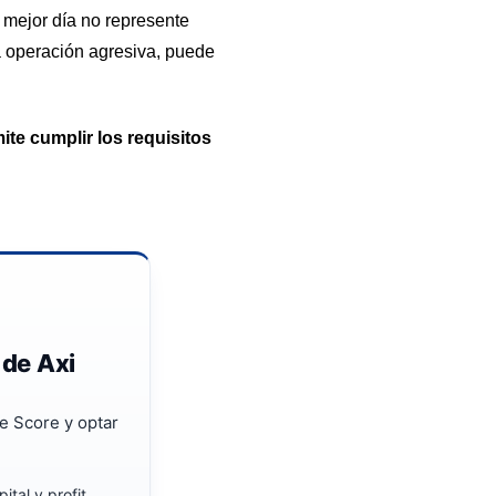
 mejor día no represente
a operación agresiva, puede
ite cumplir los requisitos
 de Axi
e Score y optar
ital y profit