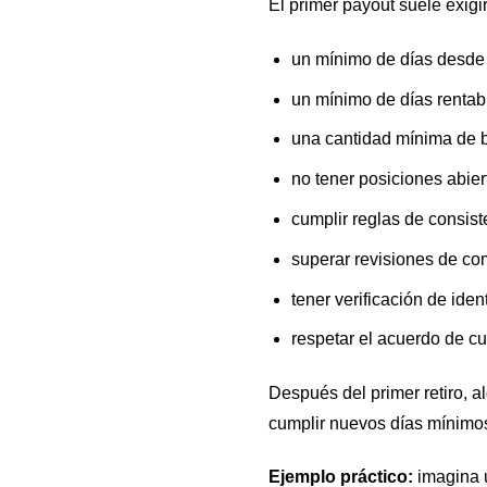
El primer payout suele exigir
un mínimo de días desde 
un mínimo de días rentab
una cantidad mínima de b
no tener posiciones abier
cumplir reglas de consist
superar revisiones de c
tener verificación de ide
respetar el acuerdo de c
Después del primer retiro, a
cumplir nuevos días mínimos
Ejemplo práctico:
imagina u