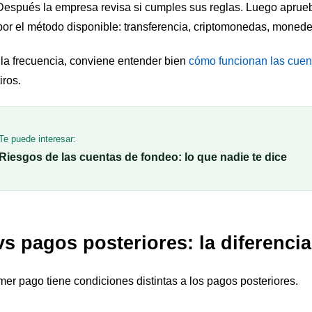
 Después la empresa revisa si cumples sus reglas. Luego aprueba
or el método disponible: transferencia, criptomonedas, monedero
 la frecuencia, conviene entender bien
cómo funcionan las cuen
iros.
Te puede interesar:
Riesgos de las cuentas de fondeo: lo que nadie te dice
s pagos posteriores: la diferencia
mer pago tiene condiciones distintas a los pagos posteriores.