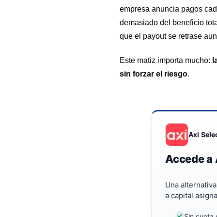
empresa anuncia pagos cada 
demasiado del beneficio tot
que el payout se retrase aun
Este matiz importa mucho:
l
sin forzar el riesgo
.
Axi Sele
Accede a 
Una alternativ
a capital asign
Sin cuota 