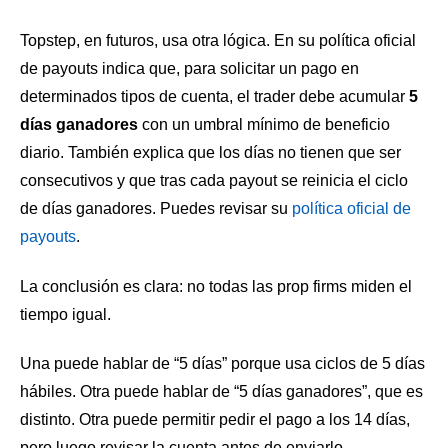
Topstep, en futuros, usa otra lógica. En su política oficial
de payouts indica que, para solicitar un pago en
determinados tipos de cuenta, el trader debe acumular
5
días ganadores
con un umbral mínimo de beneficio
diario. También explica que los días no tienen que ser
consecutivos y que tras cada payout se reinicia el ciclo
de días ganadores. Puedes revisar su
política oficial de
payouts
.
La conclusión es clara: no todas las prop firms miden el
tiempo igual.
Una puede hablar de “5 días” porque usa ciclos de 5 días
hábiles. Otra puede hablar de “5 días ganadores”, que es
distinto. Otra puede permitir pedir el pago a los 14 días,
pero luego revisar la cuenta antes de enviarlo.