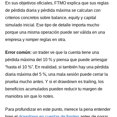
En sus objetivos oficiales, FTMO explica que sus reglas
de pérdida diaria y pérdida máxima se calculan con
criterios concretos sobre balance, equity y capital
simulado inicial. Ese tipo de detalle importa mucho
porque una misma operación puede ser válida en una
empresa y romper reglas en otra.
Error común:
un trader ve que la cuenta tiene una
pérdida máxima del 10 % y piensa que puede arriesgar
“hasta el 10 %”. En realidad, si también hay una pérdida
diaria máxima del 5 %, una mala sesión puede cerrar la
prueba mucho antes. Y si el drawdown es trailing, los
beneficios acumulados pueden reducir tu margen de
maniobra sin que lo notes.
Para profundizar en este punto, merece la pena entender
bien el
drawdown en cuentas de fondeo
antes de pagar