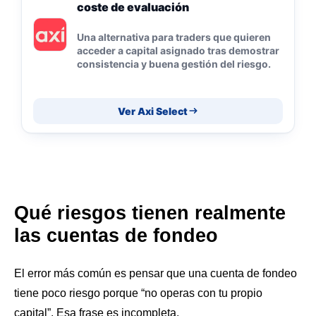
coste de evaluación
Una alternativa para traders que quieren
acceder a capital asignado tras demostrar
consistencia y buena gestión del riesgo.
Ver Axi Select
Qué riesgos tienen realmente
las cuentas de fondeo
El error más común es pensar que una cuenta de fondeo
tiene poco riesgo porque “no operas con tu propio
capital”. Esa frase es incompleta.