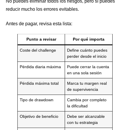
No puedes eliminar todos los riesgos, pero sí puedes
reducir mucho los errores evitables.
Antes de pagar, revisa esta lista:
Punto a revisar
Por qué importa
Coste del challenge
Define cuánto puedes
perder desde el inicio
Pérdida diaria máxima
Puede cerrar la cuenta
en una sola sesión
Pérdida máxima total
Marca tu margen real
de supervivencia
Tipo de drawdown
Cambia por completo
la dificultad
Objetivo de beneficio
Debe ser alcanzable
con tu estrategia