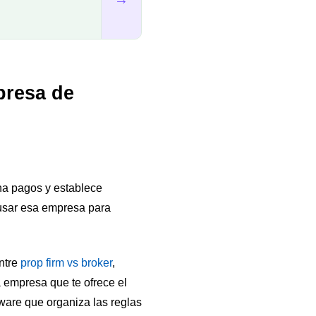
presa de
na pagos y establece
usar esa empresa para
entre
prop firm vs broker
,
 empresa que te ofrece el
ftware que organiza las reglas