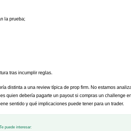
n la prueba;
ura tras incumplir reglas.
ría distinta a una review típica de prop firm. No estamos anali
 es quien debería pagarte un payout si compras un challenge 
tiene sentido y qué implicaciones puede tener para un trader.
Te puede interesar: