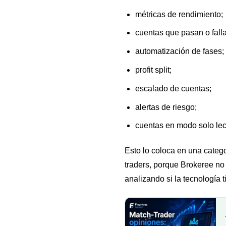
métricas de rendimiento;
cuentas que pasan o falla
automatización de fases;
profit split;
escalado de cuentas;
alertas de riesgo;
cuentas en modo solo lect
Esto lo coloca en una catego
traders, porque Brokeree no
analizando si la tecnología 