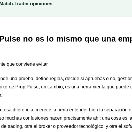
Match-Trader opiniones
Pulse no es lo mismo que una em
nte que conviene evitar.
nde una prueba, define reglas, decide si apruebas o no, gestio
rokeree Prop Pulse, en cambio, es una herramienta que puede 
o.
re esa diferencia, merece la pena entender bien la separación 
deo muchas confusiones nacen precisamente ahí: una cosa es la
 de trading, otra el broker o proveedor tecnológico, y otra el so