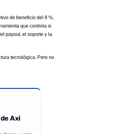
ivo de beneficio del 8 %,
rramienta que controla si
l payout, el soporte y la
ctura tecnológica. Pero no
 de Axi