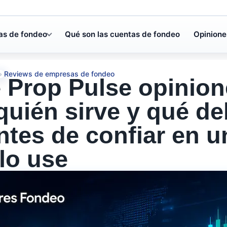
as de fondeo
Qué son las cuentas de fondeo
Opinione
Reviews de empresas de fondeo
»
 Prop Pulse opinion
 quién sirve y qué d
antes de confiar en 
lo use