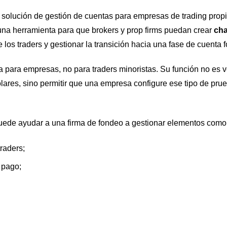
solución de gestión de cuentas para empresas de trading propiet
na herramienta para que brokers y prop firms puedan crear
cha
e los traders y gestionar la transición hacia una fase de cuenta
 para empresas, no para traders minoristas. Su función no es 
lares, sino permitir que una empresa configure ese tipo de pru
puede ayudar a una firma de fondeo a gestionar elementos como
traders;
 pago;