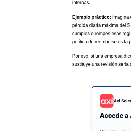
internas.
Ejemplo práctico:
imagina q
pérdida diaria máxima del 5 
cumples o rompes esas reglas
política de reembolso es la 
Por eso, si una empresa dic
sustituye una revisión seria
Axi Sele
Accede a 