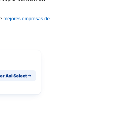
de
mejores empresas de
er Axi Select