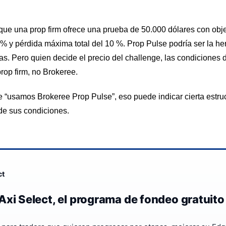
ue una prop firm ofrece una prueba de 50.000 dólares con objet
% y pérdida máxima total del 10 %. Prop Pulse podría ser la he
. Pero quien decide el precio del challenge, las condiciones de
prop firm, no Brokeree.
e “usamos Brokeree Prop Pulse”, eso puede indicar cierta estru
 de sus condiciones.
ct
Axi Select, el programa de fondeo gratuito