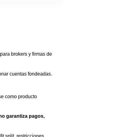
 para brokers y firmas de
tionar cuentas fondeadas.
se como producto
no garantiza pagos,
 split, restricciones,