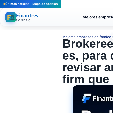
Últimas noticias
Mapa de noticias
Finantres
Mejores empres
FONDEO
Mejores empresas de fondeo
Brokeree
es, para
revisar 
firm que 