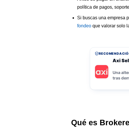
política de pagos, soporte
Si buscas una empresa p
fondeo
que valorar solo l
RECOMENDACIÓ
Axi Sel
Una alte
tras dem
Qué es Brokere