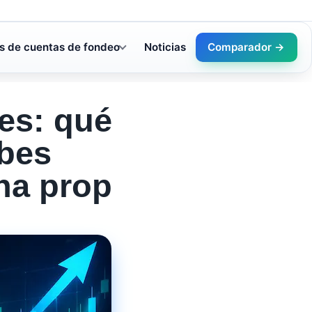
s de cuentas de fondeo
Noticias
Comparador →
es: qué
ebes
una prop