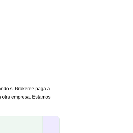
zando si Brokeree paga a
en otra empresa. Estamos
→