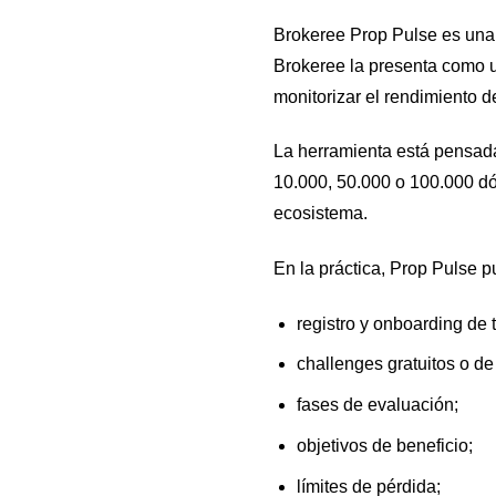
Brokeree Prop Pulse es una 
Brokeree la presenta como u
monitorizar el rendimiento d
La herramienta está pensada
10.000, 50.000 o 100.000 dó
ecosistema.
En la práctica, Prop Pulse 
registro y onboarding de 
challenges gratuitos o de
fases de evaluación;
objetivos de beneficio;
límites de pérdida;