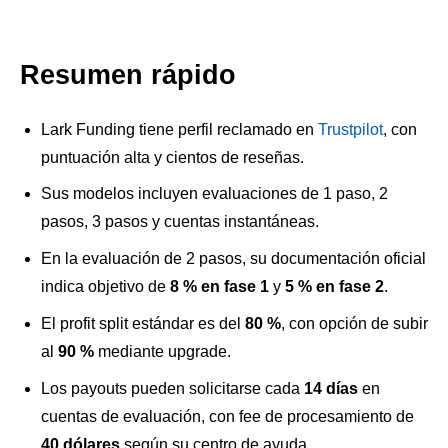
Resumen rápido
Lark Funding tiene perfil reclamado en
Trustpilot
, con
puntuación alta y cientos de reseñas.
Sus modelos incluyen evaluaciones de 1 paso, 2
pasos, 3 pasos y cuentas instantáneas.
En la evaluación de 2 pasos, su documentación oficial
indica objetivo de
8 % en fase 1
y
5 % en fase 2
.
El profit split estándar es del
80 %
, con opción de subir
al
90 %
mediante upgrade.
Los payouts pueden solicitarse cada
14 días
en
cuentas de evaluación, con fee de procesamiento de
40 dólares
según su centro de ayuda.