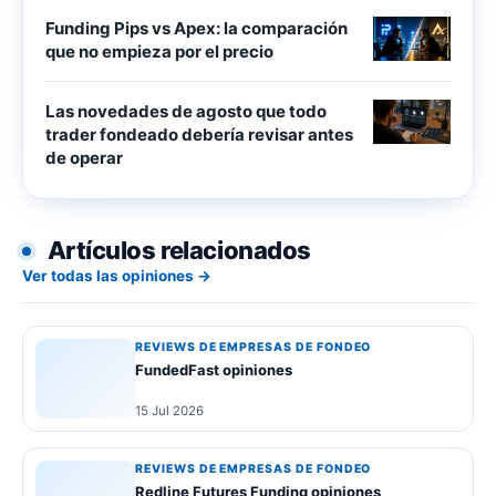
Funding Pips vs Apex: la comparación
que no empieza por el precio
Las novedades de agosto que todo
trader fondeado debería revisar antes
de operar
Artículos relacionados
Ver todas las opiniones →
REVIEWS DE EMPRESAS DE FONDEO
FundedFast opiniones
15 Jul 2026
REVIEWS DE EMPRESAS DE FONDEO
Redline Futures Funding opiniones