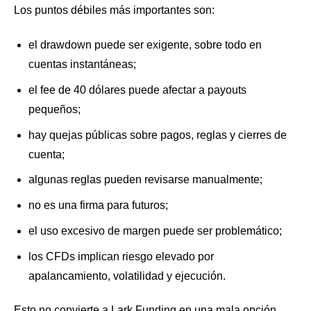
Los puntos débiles más importantes son:
el drawdown puede ser exigente, sobre todo en
cuentas instantáneas;
el fee de 40 dólares puede afectar a payouts
pequeños;
hay quejas públicas sobre pagos, reglas y cierres de
cuenta;
algunas reglas pueden revisarse manualmente;
no es una firma para futuros;
el uso excesivo de margen puede ser problemático;
los CFDs implican riesgo elevado por
apalancamiento, volatilidad y ejecución.
Esto no convierte a Lark Funding en una mala opción,