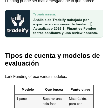
Funding puede ser más arriesgada de lo que parece.
Te puede interesar:
Análisis de Tradeify trabajada por
expertos en empresas de fondeo 【
Actualizado 2026 】 Finantres Fondeo
te trae confianza y una review honesta.
Tipos de cuenta y modelos de
evaluación
Lark Funding ofrece varios modelos:
Modelo
Qué busca
Punto clave
1 paso
Superar una
Más rápido,
sola fase
pero con