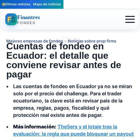
Últimas noticias
Mapa de noticias
Finantres
FONDEO
Mejores empresas de fondeo
»
Noticias sobre prop firms
Cuentas de fondeo en
Ecuador: el detalle que
conviene revisar antes de
pagar
Las cuentas de fondeo en Ecuador ya no se miran
solo por el precio del challenge. Para el trader
ecuatoriano, la clave está en revisar país de la
empresa, reglas, pagos, fiscalidad y qué
protección real existe antes de pagar.
Más información:
The5ers y el lotaje tras la
evaluación: la regla que puede bloquear un payout