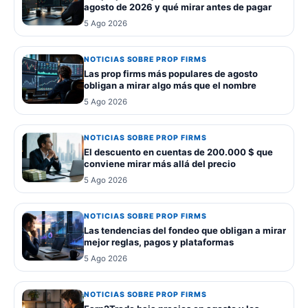
agosto de 2026 y qué mirar antes de pagar
5 Ago 2026
NOTICIAS SOBRE PROP FIRMS
Las prop firms más populares de agosto
obligan a mirar algo más que el nombre
5 Ago 2026
NOTICIAS SOBRE PROP FIRMS
El descuento en cuentas de 200.000 $ que
conviene mirar más allá del precio
5 Ago 2026
NOTICIAS SOBRE PROP FIRMS
Las tendencias del fondeo que obligan a mirar
mejor reglas, pagos y plataformas
5 Ago 2026
NOTICIAS SOBRE PROP FIRMS