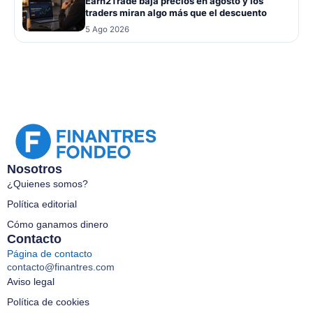
Earn2Trade baja precios en agosto y los
traders miran algo más que el descuento
5 Ago 2026
Nosotros
¿Quienes somos?
Política editorial
Cómo ganamos dinero
Contacto
Página de contacto
contacto@finantres.com
Aviso legal
Política de cookies