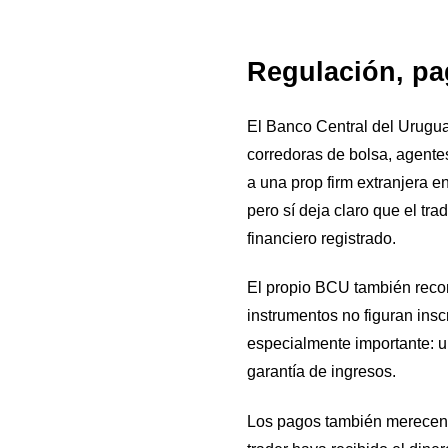
Regulación, pa
El Banco Central del Urugua
corredoras de bolsa, agente
a una prop firm extranjera e
pero sí deja claro que el tr
financiero registrado.
El propio BCU también recom
instrumentos no figuran insc
especialmente importante: u
garantía de ingresos.
Los pagos también merecen 