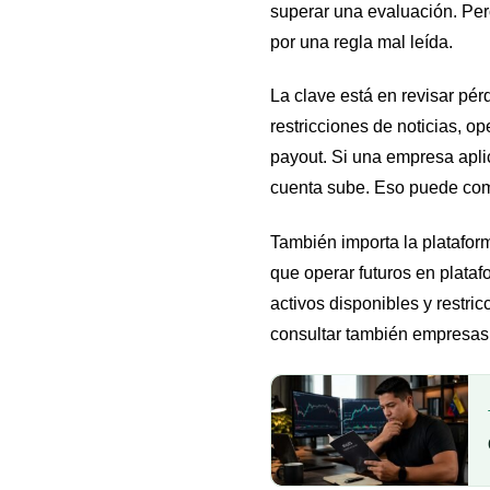
superar una evaluación. Pero
por una regla mal leída.
La clave está en revisar pér
restricciones de noticias, o
payout. Si una empresa apli
cuenta sube. Eso puede comp
También importa la platafor
que operar futuros en plata
activos disponibles y restri
consultar también
empresas 