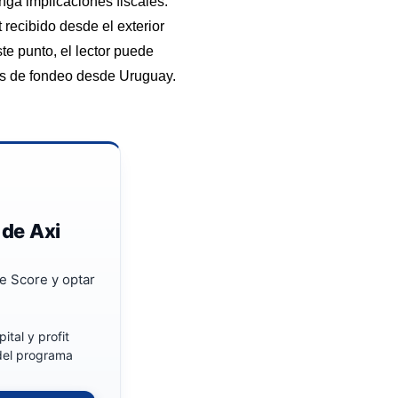
enga implicaciones fiscales.
recibido desde el exterior
ste punto, el lector puede
s de fondeo desde Uruguay
.
 de Axi
e Score y optar
ital y profit
 del programa