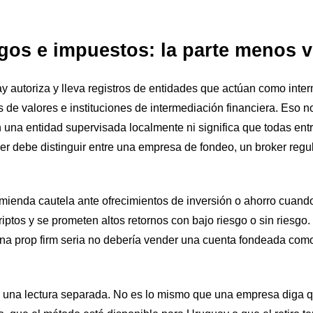
gos e impuestos: la parte menos v
y autoriza y lleva registros de entidades que actúan como inte
s de valores e instituciones de intermediación financiera. Eso 
n una entidad supervisada localmente ni significa que todas ent
ader debe distinguir entre una empresa de fondeo, un broker regu
ienda cautela ante ofrecimientos de inversión o ahorro cuand
riptos y se prometen altos retornos con bajo riesgo o sin riesgo.
na prop firm seria no debería vender una cuenta fondeada como
una lectura separada. No es lo mismo que una empresa diga q