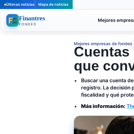
Últimas noticias
Mapa de noticias
Finantres
Mejores empres
FONDEO
Mejores empresas de fondeo
Cuentas 
que conv
Buscar una cuenta de
registro. La decisión
fiscalidad y qué prote
Más información:
The