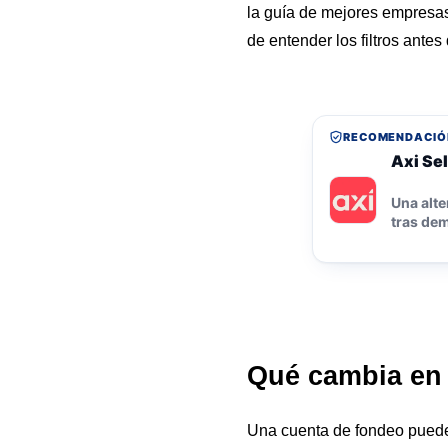
la guía de
mejores empresas
de entender los filtros antes
RECOMENDACIÓ
Axi Sel
Una alte
tras dem
Qué cambia en 
Una cuenta de fondeo puede 