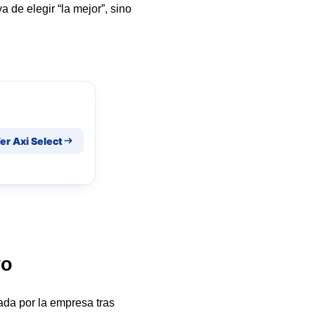
va de elegir “la mejor”, sino
er Axi Select
yo
ada por la empresa tras