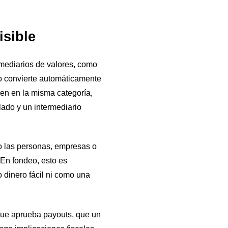
isible
rmediarios de valores, como
no convierte automáticamente
ren en la misma categoría,
lado y un intermediario
o las personas, empresas o
 En fondeo, esto es
 dinero fácil ni como una
ue aprueba payouts, que un