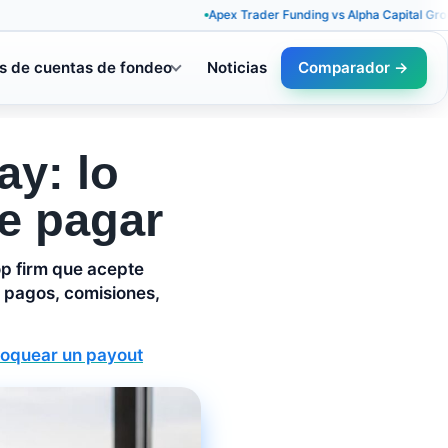
Apex Trader Funding vs Alpha Capital Group: reglas 
s de cuentas de fondeo
Noticias
Comparador →
y: lo
de pagar
p firm que acepte
, pagos, comisiones,
bloquear un payout