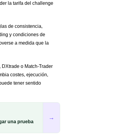
er la tarifa del challenge
las de consistencia,
ading y condiciones de
moverse a medida que la
, DXtrade o Match-Trader
mbia costes, ejecución,
 puede tener sentido
→
agar una prueba