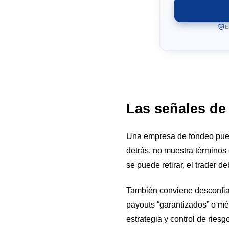
E
Las señales de
Una empresa de fondeo puede
detrás, no muestra términos 
se puede retirar, el trader de
También conviene desconfia
payouts “garantizados” o mé
estrategia y control de riesg