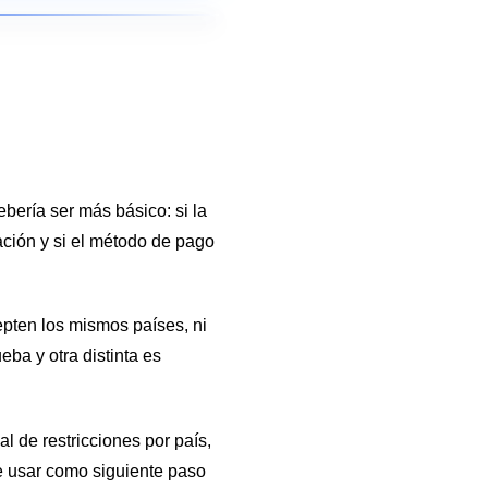
d
ebería ser más básico: si la
ción y si el método de pago
pten los mismos países, ni
ba y otra distinta es
al de restricciones por país,
e usar como siguiente paso