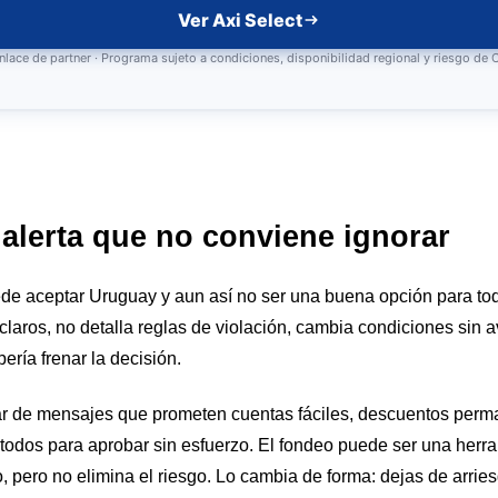
Ver Axi Select
nlace de partner · Programa sujeto a condiciones, disponibilidad regional y riesgo de
 alerta que no conviene ignorar
 aceptar Uruguay y aun así no ser una buena opción para todo
claros, no detalla reglas de violación, cambia condiciones sin a
bería frenar la decisión.
r de mensajes que prometen cuentas fáciles, descuentos perma
todos para aprobar sin esfuerzo. El fondeo puede ser una herram
o, pero no elimina el riesgo. Lo cambia de forma: dejas de arries