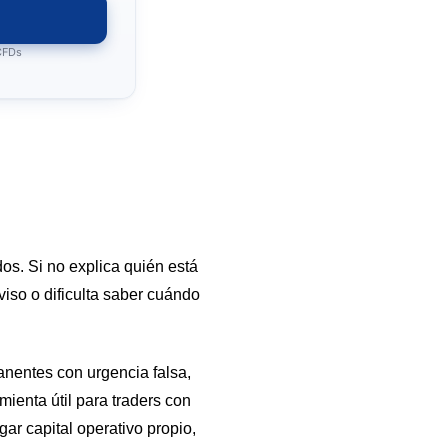
 CFDs
s. Si no explica quién está
viso o dificulta saber cuándo
nentes con urgencia falsa,
ienta útil para traders con
gar capital operativo propio,