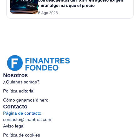
Los descuentos de FXIFY en agosto exigen
mirar algo más que el precio
5 Ago 2026
Nosotros
¿Quienes somos?
Política editorial
Cómo ganamos dinero
Contacto
Página de contacto
contacto@finantres.com
Aviso legal
Política de cookies