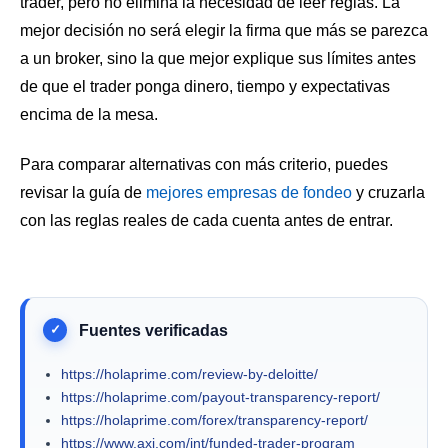
trader, pero no elimina la necesidad de leer reglas. La
mejor decisión no será elegir la firma que más se parezca
a un broker, sino la que mejor explique sus límites antes
de que el trader ponga dinero, tiempo y expectativas
encima de la mesa.
Para comparar alternativas con más criterio, puedes
revisar la guía de
mejores empresas de fondeo
y cruzarla
con las reglas reales de cada cuenta antes de entrar.
https://holaprime.com/review-by-deloitte/
https://holaprime.com/payout-transparency-report/
https://holaprime.com/forex/transparency-report/
https://www.axi.com/int/funded-trader-program