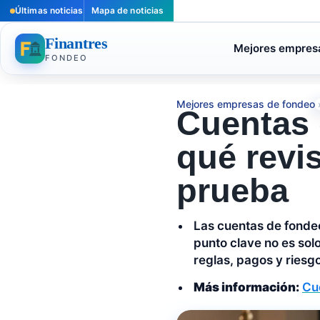
Últimas noticias
Mapa de noticias
Finantres
Mejores empres
FONDEO
Mejores empresas de fondeo
Cuentas 
qué revi
prueba
Las cuentas de fondeo
punto clave no es sol
reglas, pagos y riesg
Más información:
Cue