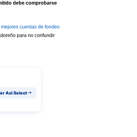
rmitido debe comprobarse
e
mejores cuentas de fondeo
adoreño para no confundir
er Axi Select