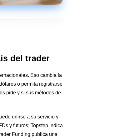
ís del trader
ernacionales. Eso cambia la
dólares o permita registrarse
tos pide y si sus métodos de
uede unirse a su servicio y
Ds y futuros; Topstep indica
rader Funding publica una