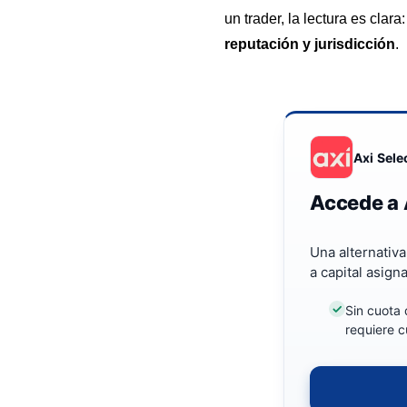
un trader, la lectura es clara
reputación y jurisdicción
.
Axi Sele
Accede a 
Una alternativ
a capital asign
Sin cuota 
requiere c