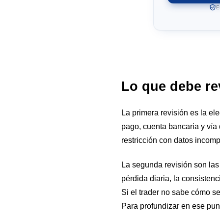
E
Lo que debe rev
La primera revisión es la el
pago, cuenta bancaria y vía d
restricción con datos incom
La segunda revisión son las 
pérdida diaria, la consistenci
Si el trader no sabe cómo se
Para profundizar en ese pun