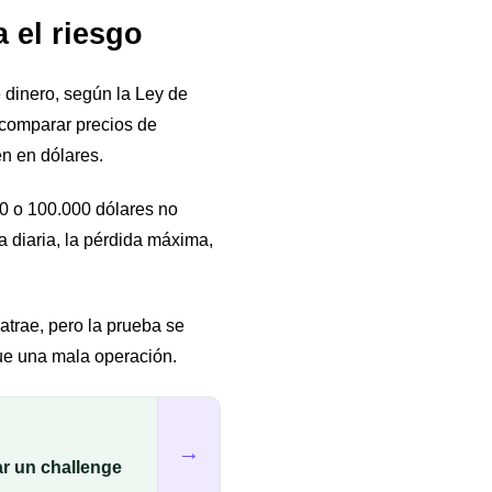
a el riesgo
 dinero, según la Ley de
a comparar precios de
n en dólares.
00 o 100.000 dólares no
a diaria, la pérdida máxima,
 atrae, pero la prueba se
ue una mala operación.
→
r un challenge