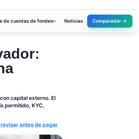
s de cuentas de fondeo
Noticias
Comparador →
vador:
na
con capital externo. El
ís permitido, KYC,
 revisar antes de pagar