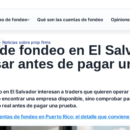
as de fondeo
Qué son las cuentas de fondeo
Opinione
Noticias sobre prop firms
»
de fondeo en El Sal
sar antes de pagar u
 en El Salvador interesan a traders que quieren operar 
o encontrar una empresa disponible, sino comprobar pa
o real antes de pagar una prueba.
ntas de fondeo en Puerto Rico: el detalle que conviene