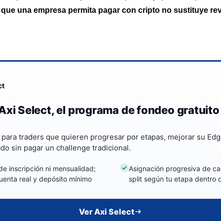
:
que una empresa permita pagar con cripto no sustituye rev
ct
Axi Select, el programa de fondeo gratuito
a para traders que quieren progresar por etapas, mejorar su Edg
ado sin pagar un challenge tradicional.
de inscripción ni mensualidad;
Asignación progresiva de cap
uenta real y depósito mínimo
split según tu etapa dentro
Ver Axi Select