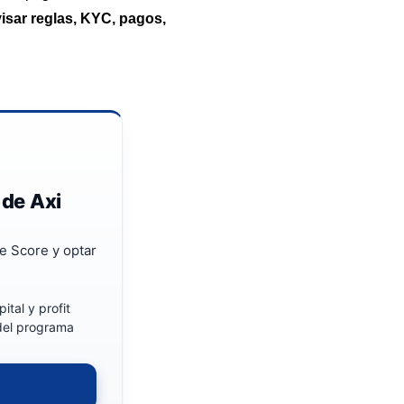
isar reglas, KYC, pagos,
 de Axi
e Score y optar
ital y profit
 del programa