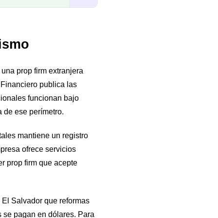
mismo
una prop firm extranjera
Financiero publica las
cionales funcionan bajo
 de ese perímetro.
tales mantiene un registro
presa ofrece servicios
er prop firm que acepte
e El Salvador que reformas
os se pagan en dólares. Para