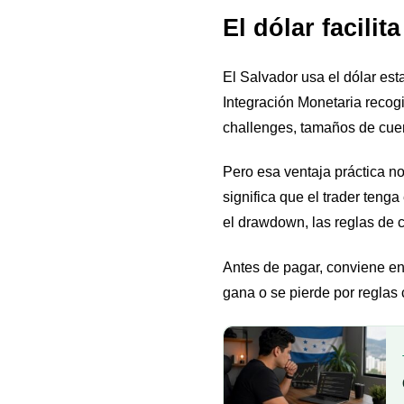
El dólar facili
El Salvador usa el dólar es
Integración Monetaria recogi
challenges, tamaños de cuen
Pero esa ventaja práctica n
significa que el trader teng
el drawdown, las reglas de c
Antes de pagar, conviene e
gana o se pierde por reglas