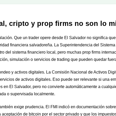
l, cripto y prop firms no son lo 
lación. Que un trader opere desde El Salvador no significa que 
oridad financiera salvadoreña. La Superintendencia del Sistema 
o del sistema financiero local, pero muchas prop firms interna
ión, simulación o servicios de trading que pueden quedar fuera
ndeo y activos digitales. La Comisión Nacional de Activos Digi
rvicios de activos digitales. Eso puede ser relevante si una em
es en El Salvador, pero no convierte automáticamente a cualqui
rada o supervisada localmente.
s también exige prudencia. El FMI indicó en documentación sobr
a aceptación de bitcoin por el sector privado y que los impuest