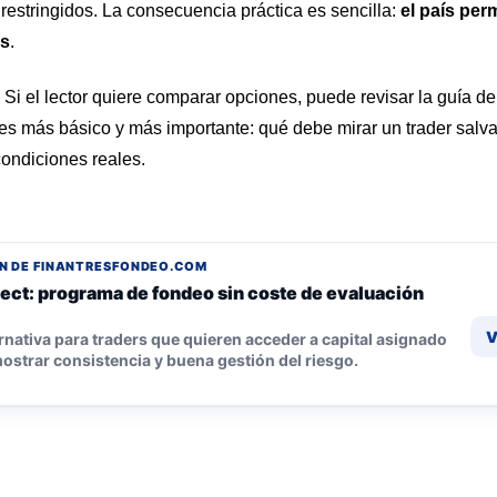
restringidos. La consecuencia práctica es sencilla:
el país pe
és
.
 Si el lector quiere comparar opciones, puede revisar la guía d
o es más básico y más importante: qué debe mirar un trader salv
condiciones reales.
N DE FINANTRESFONDEO.COM
ect: programa de fondeo sin coste de evaluación
V
rnativa para traders que quieren acceder a capital asignado
ostrar consistencia y buena gestión del riesgo.