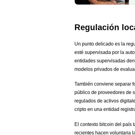
Regulación loca
Un punto delicado es la regu
esté supervisada por la aut
entidades supervisadas dentr
modelos privados de evaluac
También conviene separar fo
público de proveedores de se
regulados de activos digital
cripto en una entidad regist
El contexto bitcoin del paí
recientes hacen voluntaria l