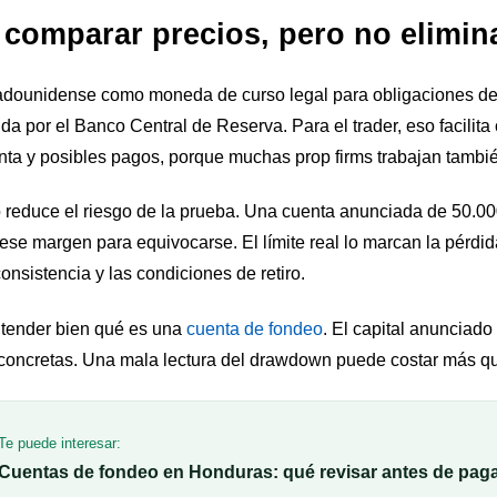
ta comparar precios, pero no elimin
tadounidense como moneda de curso legal para obligaciones de
da por el Banco Central de Reserva. Para el trader, eso facilit
ta y posibles pagos, porque muchas prop firms trabajan tambié
o reduce el riesgo de la prueba. Una cuenta anunciada de 50.0
a ese margen para equivocarse. El límite real lo marcan la pérdid
onsistencia y las condiciones de retiro.
ntender bien qué es una
cuenta de fondeo
. El capital anunciado
 concretas. Una mala lectura del drawdown puede costar más q
Te puede interesar:
Cuentas de fondeo en Honduras: qué revisar antes de paga