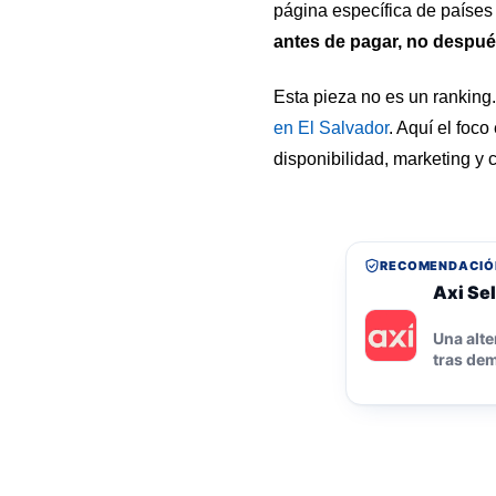
página específica de países 
antes de pagar, no despu
Esta pieza no es un ranking.
en El Salvador
. Aquí el foc
disponibilidad, marketing y 
RECOMENDACIÓ
Axi Sel
Una alte
tras dem