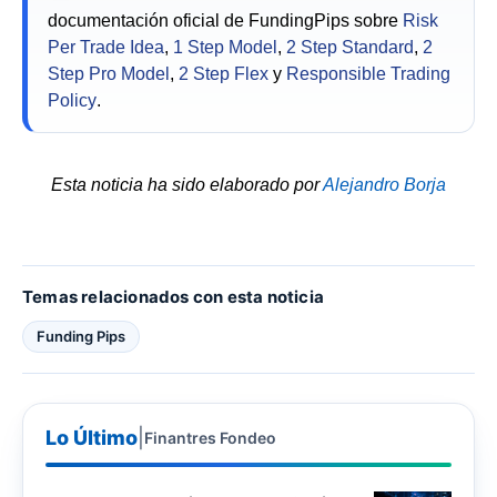
documentación oficial de FundingPips sobre
Risk
Per Trade Idea
,
1 Step Model
,
2 Step Standard
,
2
Step Pro Model
,
2 Step Flex
y
Responsible Trading
Policy
.
Esta noticia ha sido elaborado por
Alejandro Borja
Temas relacionados con esta noticia
Funding Pips
Lo Último
|
Finantres Fondeo