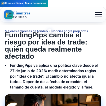
Últimas noticias
Mapa de noticias
Finantres
FONDEO
Mejores empresas de fondeo
»
Noticias sobre prop firms
FundingPips cambia el
riesgo por idea de trade:
quién queda realmente
afectado
FundingPips ya aplica una política clave desde el
27 de junio de 2026: medir determinadas reglas
por “idea de trade”. El cambio no afecta igual a
todos. Depende de la fecha de creación, el
tamaño de cuenta, el modelo elegido y la fase.