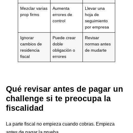
Mezclar varias
Aumenta
Llevar una
prop firms
errores de
hoja de
control
seguimiento
por empresa
Ignorar
Puede crear
Revisar
cambios de
doble
normas antes
residencia
obligación o
de mudarte
fiscal
errores
Qué revisar antes de pagar un
challenge si te preocupa la
fiscalidad
La parte fiscal no empieza cuando cobras. Empieza
antes de pagar la prueba.