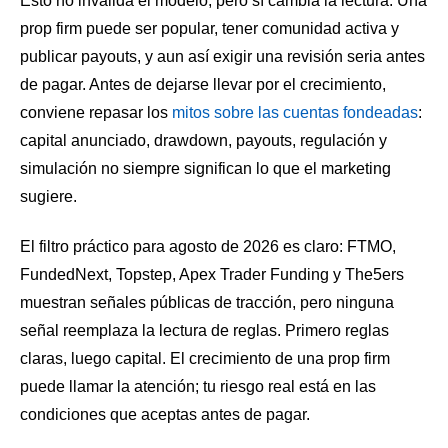
Esto no invalida el modelo, pero sí cambia la lectura. Una
prop firm puede ser popular, tener comunidad activa y
publicar payouts, y aun así exigir una revisión seria antes
de pagar. Antes de dejarse llevar por el crecimiento,
conviene repasar los
mitos sobre las cuentas fondeadas
:
capital anunciado, drawdown, payouts, regulación y
simulación no siempre significan lo que el marketing
sugiere.
El filtro práctico para agosto de 2026 es claro: FTMO,
FundedNext, Topstep, Apex Trader Funding y The5ers
muestran señales públicas de tracción, pero ninguna
señal reemplaza la lectura de reglas. Primero reglas
claras, luego capital. El crecimiento de una prop firm
puede llamar la atención; tu riesgo real está en las
condiciones que aceptas antes de pagar.