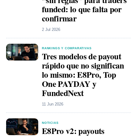
funded: lo que falta por
confirmar
2 Jul 2026
RANKINGS Y COMPARATIVAS
Tres modelos de payout
rápido que no significan
lo mismo: E8Pro, Top
One PAYDAY y
FundedNext
11 Jun 2026
NOTICIAS
E8Pro v2: payouts