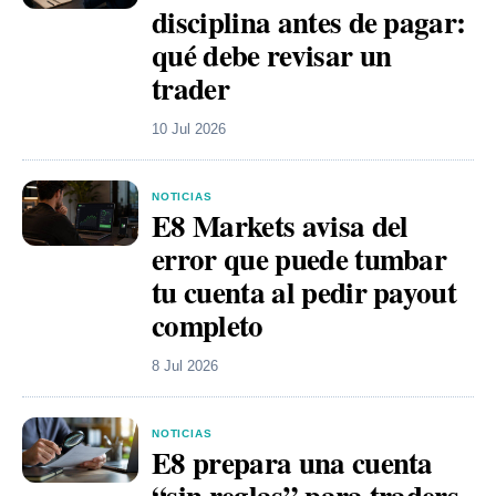
disciplina antes de pagar:
qué debe revisar un
trader
10 Jul 2026
NOTICIAS
E8 Markets avisa del
error que puede tumbar
tu cuenta al pedir payout
completo
8 Jul 2026
NOTICIAS
E8 prepara una cuenta
“sin reglas” para traders