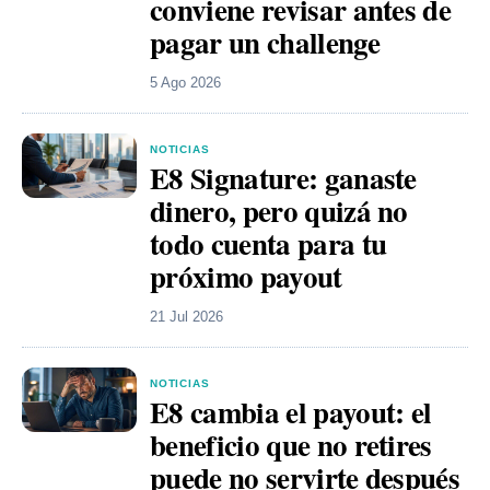
conviene revisar antes de
pagar un challenge
5 Ago 2026
NOTICIAS
E8 Signature: ganaste
dinero, pero quizá no
todo cuenta para tu
próximo payout
21 Jul 2026
NOTICIAS
E8 cambia el payout: el
beneficio que no retires
puede no servirte después