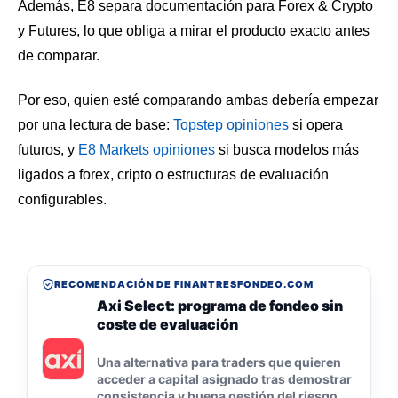
Además, E8 separa documentación para Forex & Crypto
y Futures, lo que obliga a mirar el producto exacto antes
de comparar.
Por eso, quien esté comparando ambas debería empezar
por una lectura de base:
Topstep opiniones
si opera
futuros, y
E8 Markets opiniones
si busca modelos más
ligados a forex, cripto o estructuras de evaluación
configurables.
RECOMENDACIÓN DE FINANTRESFONDEO.COM
Axi Select: programa de fondeo sin
coste de evaluación
Una alternativa para traders que quieren
acceder a capital asignado tras demostrar
consistencia y buena gestión del riesgo.