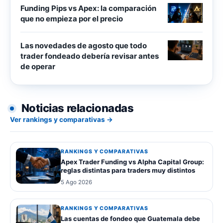
Funding Pips vs Apex: la comparación
que no empieza por el precio
Las novedades de agosto que todo
trader fondeado debería revisar antes
de operar
Noticias relacionadas
Ver rankings y comparativas →
RANKINGS Y COMPARATIVAS
Apex Trader Funding vs Alpha Capital Group:
reglas distintas para traders muy distintos
5 Ago 2026
RANKINGS Y COMPARATIVAS
Las cuentas de fondeo que Guatemala debe