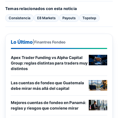
Temas relacionados con esta noticia
Consistencia
E8 Markets
Payouts
Topstep
Lo Último
|
Finantres Fondeo
Apex Trader Funding vs Alpha Capital
Group: reglas distintas para traders muy
distintos
Las cuentas de fondeo que Guatemala
debe mirar más allá del capital
Mejores cuentas de fondeo en Panamá:
reglas y riesgos que conviene mirar