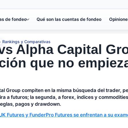
as de fondeo
Qué son las cuentas de fondeo
Opinione
Rankings y Comparativas
»
vs Alpha Capital Gro
ión que no empieza
al Group compiten en la misma búsqueda del trader, pe
ira a futuros; la segunda, a forex, índices y commoditie
 reglas, pagos y drawdown.
UK Futures y FunderPro Futures se enfrentan a su exame