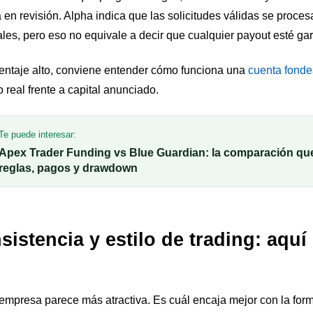
a en revisión. Alpha indica que las solicitudes válidas se proce
ales, pero eso no equivale a decir que cualquier payout esté ga
centaje alto, conviene entender cómo funciona una
cuenta fond
 real frente a capital anunciado.
Te puede interesar:
Apex Trader Funding vs Blue Guardian: la comparación que
reglas, pagos y drawdown
stencia y estilo de trading: aquí
mpresa parece más atractiva. Es cuál encaja mejor con la forma