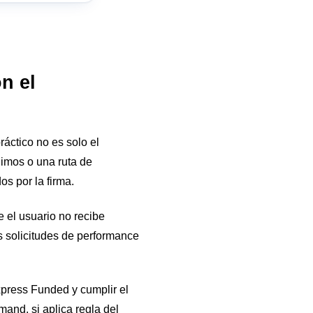
n el
áctico no es solo el
nimos o una ruta de
os por la firma.
 el usuario no recibe
as solicitudes de performance
Express Funded y cumplir el
and, si aplica regla del