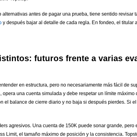
alternativas antes de pagar una prueba, tiene sentido revisar 
o
y después bajar al detalle de cada regla. En fondeo, el titular 
tintos: futuros frente a varias e
ntender en estructura, pero no necesariamente más fácil de supe
 opera una cuenta simulada y debe respetar un límite máximo 
n el balance de cierre diario y no baja si después pierdes. Si el
ers agresivos. Una cuenta de 150K puede sonar grande, pero el
 Limit, el tamaño máximo de posición y la consistencia. Topste