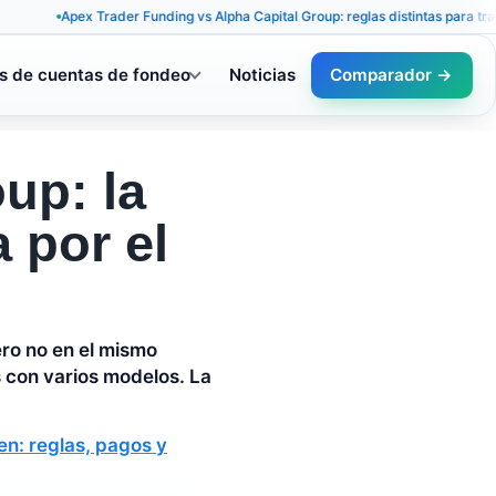
Apex Trader Funding vs Alpha Capital Group: reglas distintas para traders muy
s de cuentas de fondeo
Noticias
Comparador →
up: la
 por el
ro no en el mismo
s con varios modelos. La
n: reglas, pagos y