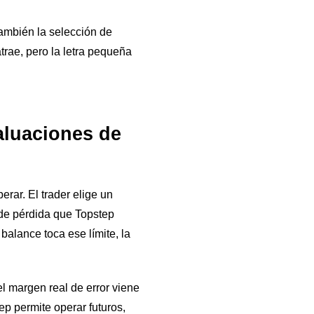
también la selección de
atrae, pero la letra pequeña
valuaciones de
rar. El trader elige un
de pérdida que Topstep
 balance toca ese límite, la
 margen real de error viene
p permite operar futuros,