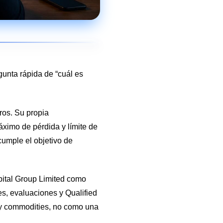
unta rápida de “cuál es
ros. Su propia
ximo de pérdida y límite de
cumple el objetivo de
pital Group Limited como
es, evaluaciones y Qualified
 y commodities, no como una