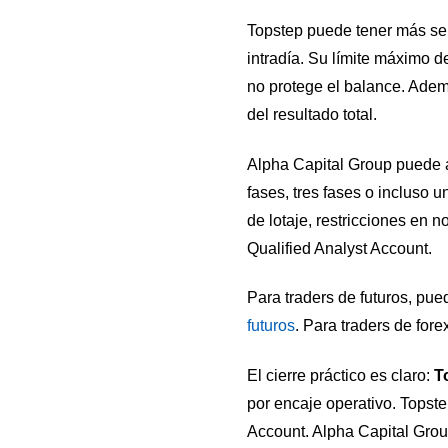
Topstep puede tener más sen
intradía. Su límite máximo de
no protege el balance. Adem
del resultado total.
Alpha Capital Group puede at
fases, tres fases o incluso u
de lotaje, restricciones en 
Qualified Analyst Account.
Para traders de futuros, pue
futuros
. Para traders de fore
El cierre práctico es claro:
T
por encaje operativo. Topst
Account. Alpha Capital Grou