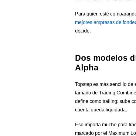
Para quien esté comparando 
mejores empresas de fonde
decide.
Dos modelos dis
Alpha
Topstep es más sencillo de e
tamaño de Trading Combine,
define como trailing: sube co
cuenta queda liquidada.
Eso importa mucho para trad
marcado por el Maximum Loss