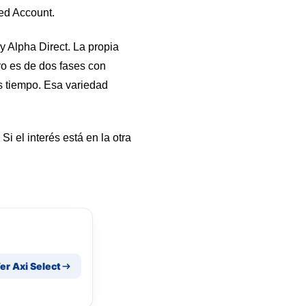
ded Account.
 Alpha Direct. La propia
ro es de dos fases con
 tiempo. Esa variedad
. Si el interés está en la otra
er Axi Select