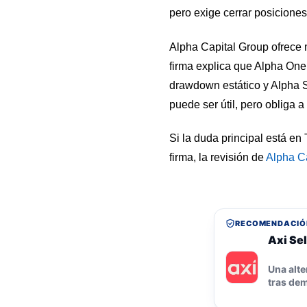
pero exige cerrar posicione
Alpha Capital Group ofrece 
firma explica que Alpha One
drawdown estático y Alpha 
puede ser útil, pero obliga a
Si la duda principal está en
firma, la revisión de
Alpha C
RECOMENDACIÓ
Axi Sel
Una alte
tras dem