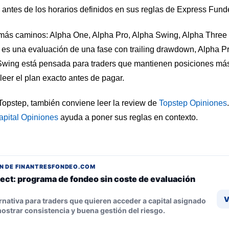
s antes de los horarios definidos en sus reglas de Express Fun
más caminos: Alpha One, Alpha Pro, Alpha Swing, Alpha Three y
 es una evaluación de una fase con trailing drawdown, Alpha P
Swing está pensada para traders que mantienen posiciones más
 leer el plan exacto antes de pagar.
 Topstep, también conviene leer la review de
Topstep Opiniones
apital Opiniones
ayuda a poner sus reglas en contexto.
N DE FINANTRESFONDEO.COM
ect: programa de fondeo sin coste de evaluación
V
rnativa para traders que quieren acceder a capital asignado
ostrar consistencia y buena gestión del riesgo.