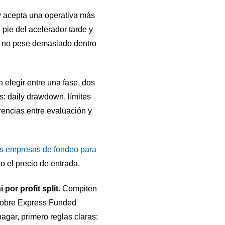
 y acepta una operativa más
l pie del acelerador tarde y
ía no pese demasiado dentro
 elegir entre una fase, dos
as: daily drawdown, límites
erencias entre evaluación y
s empresas de fondeo para
lo el precio de entrada.
por profit split
. Compiten
t sobre Express Funded
gar, primero reglas claras;