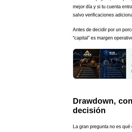
mejor día y si tu cuenta entr
salvo verificaciones adicion
Antes de decidir por un por
“capital” es margen operativo
Drawdown, consi
decisión
La gran pregunta no es qué e