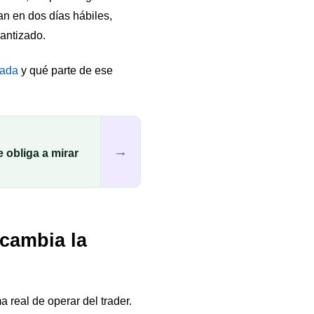
san en dos días hábiles,
rantizado.
eada
y qué parte de ese
→
 obliga a mirar
 cambia la
 real de operar del trader.