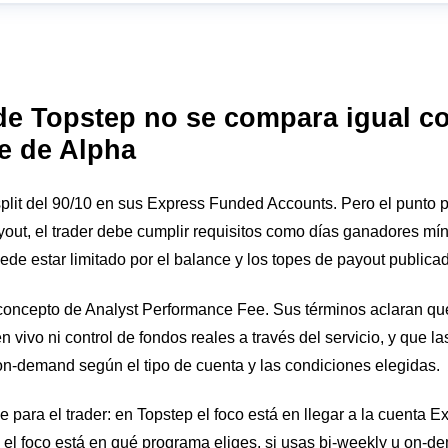
de Topstep no se compara igual co
e de Alpha
plit del 90/10 en sus Express Funded Accounts. Pero el punto pr
ayout, el trader debe cumplir requisitos como días ganadores mí
ede estar limitado por el balance y los topes de payout publicad
concepto de Analyst Performance Fee. Sus términos aclaran que
 vivo ni control de fondos reales a través del servicio, y que l
on-demand según el tipo de cuenta y las condiciones elegidas.
e para el trader: en Topstep el foco está en llegar a la cuenta 
el foco está en qué programa eliges, si usas bi-weekly u on-dem