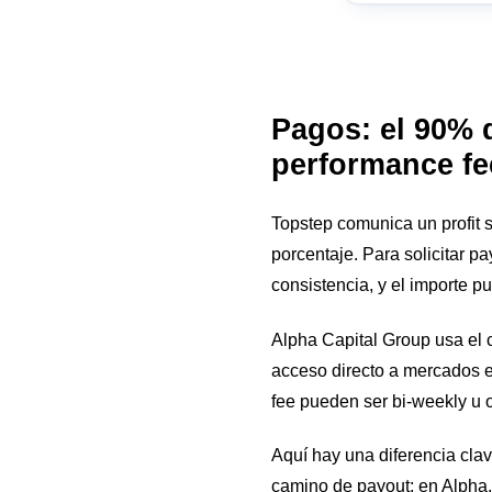
Pagos: el 90% 
performance fe
Topstep comunica un profit s
porcentaje. Para solicitar p
consistencia, y el importe pu
Alpha Capital Group usa el 
acceso directo a mercados en
fee pueden ser bi-weekly u 
Aquí hay una diferencia clav
camino de payout; en Alpha, 