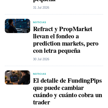
31 Jul 2026
NOTICIAS
Refract y PropMarket
llevan el fondeo a
prediction markets, pero
con letra pequeña
30 Jul 2026
NOTICIAS
El detalle de FundingPips
que puede cambiar
cuándo y cuánto cobra un
trader