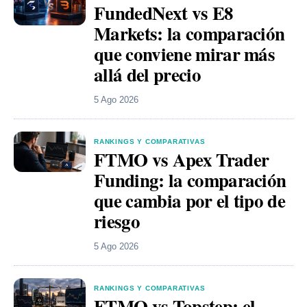
FundedNext vs E8
Markets: la comparación
que conviene mirar más
allá del precio
5 Ago 2026
RANKINGS Y COMPARATIVAS
FTMO vs Apex Trader
Funding: la comparación
que cambia por el tipo de
riesgo
5 Ago 2026
RANKINGS Y COMPARATIVAS
FTMO vs Topstep: el