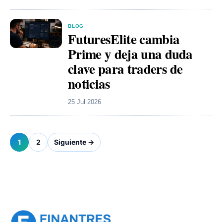
BLOG
FuturesElite cambia
Prime y deja una duda
clave para traders de
noticias
25 Jul 2026
1
2
Siguiente →