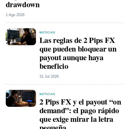
drawdown
1 Ago 2026
NOTICIAS
Las reglas de 2 Pips FX
que pueden bloquear un
payout aunque haya
beneficio
31 Jul 2026
NOTICIAS
2 Pips FX y el payout “on
demand”: el pago rápido
que exige mirar la letra
pequeña