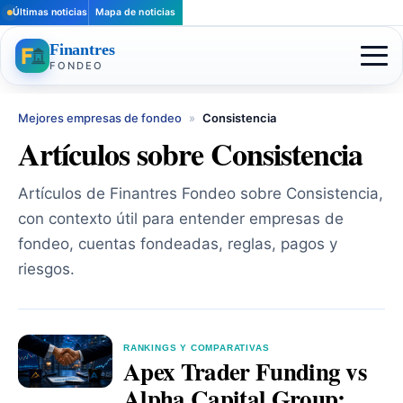
Últimas noticias
Mapa de noticias
Finantres
FONDEO
Mejores empresas de fondeo
»
Consistencia
Artículos sobre Consistencia
Artículos de Finantres Fondeo sobre Consistencia,
con contexto útil para entender empresas de
fondeo, cuentas fondeadas, reglas, pagos y
riesgos.
RANKINGS Y COMPARATIVAS
Apex Trader Funding vs
Alpha Capital Group: