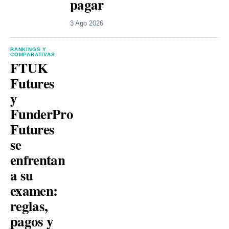
pagar
3 Ago 2026
RANKINGS Y
COMPARATIVAS
FTUK
Futures
y
FunderPro
Futures
se
enfrentan
a su
examen:
reglas,
pagos y