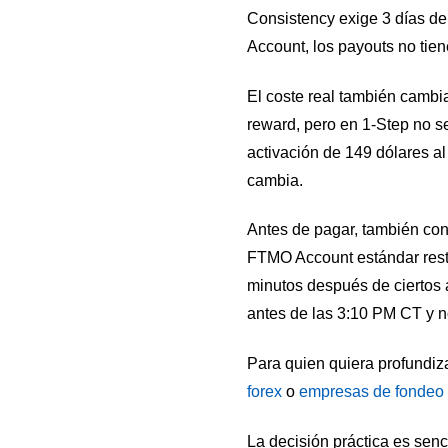
Consistency exige 3 días de 
Account, los payouts no tie
El coste real también cambi
reward, pero en 1-Step no s
activación de 149 dólares al
cambia.
Antes de pagar, también con
FTMO Account estándar restr
minutos después de ciertos a
antes de las 3:10 PM CT y n
Para quien quiera profundiz
forex
o
empresas de fondeo 
La decisión práctica es senc