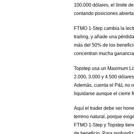
100.000 dólares, el límite d
contando posiciones abierta
FTMO 1-Step cambia la lectu
trailing, y añade una pérdid
más del 50% de los benefici
concentran mucha ganancia 
Topstep usa un Maximum Los
2.000, 3.000 y 4.500 dólares
Además, cuenta el P&L no rea
liquidarse aunque el cierre f
Aquí el trader debe ser hone
terreno natural, porque exige
FTMO 1-Step y Topstep tien
de beneficio. Para profundiz