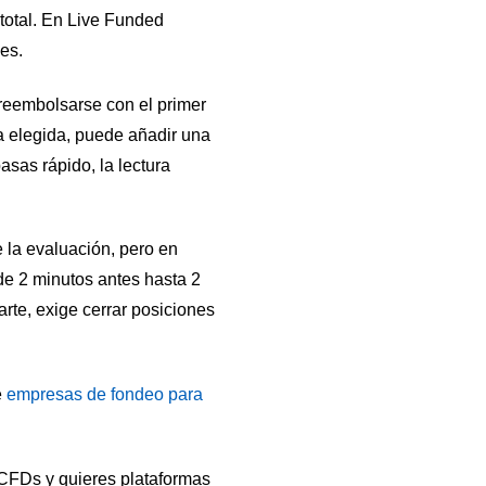
 total. En Live Funded
es.
 reembolsarse con el primer
a elegida, puede añadir una
asas rápido, la lectura
 la evaluación, pero en
de 2 minutos antes hasta 2
rte, exige cerrar posiciones
e
empresas de fondeo para
o CFDs y quieres plataformas