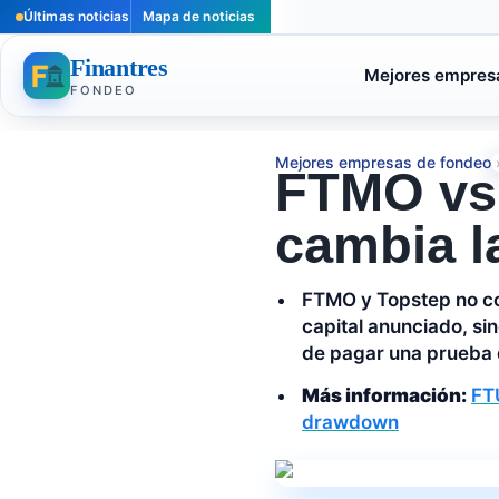
Últimas noticias
Mapa de noticias
Finantres
Mejores empres
FONDEO
Mejores empresas de fondeo
FTMO vs 
cambia la
FTMO y Topstep no com
capital anunciado, si
de pagar una prueba 
Más información:
FT
drawdown