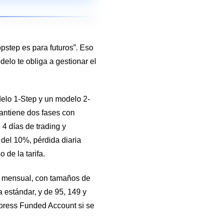
pstep es para futuros”. Eso
delo te obliga a gestionar el
elo 1-Step y un modelo 2-
mantiene dos fases con
4 días de trading y
o del 10%, pérdida diaria
de la tarifa.
ón mensual, con tamaños de
 estándar, y de 95, 149 y
xpress Funded Account si se