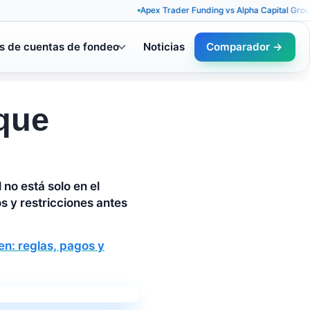
Apex Trader Funding vs Alpha Capital Group: reglas
s de cuentas de fondeo
Noticias
Comparador →
 que
no está solo en el
s y restricciones antes
n: reglas, pagos y