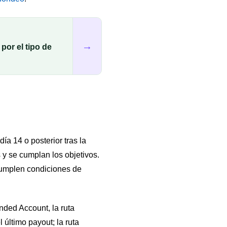
→
or el tipo de
ía 14 o posterior tras la
 y se cumplan los objetivos.
 cumplen condiciones de
nded Account, la ruta
último payout; la ruta