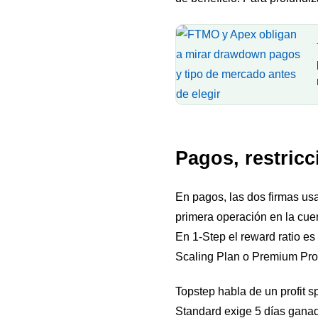
Pagos, restricc
En pagos, las dos firmas usa
primera operación en la cue
En 1-Step el reward ratio e
Scaling Plan o Premium Pr
Topstep habla de un profit s
Standard exige 5 días ganado