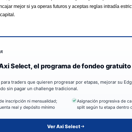
ajar mejor si ya operas futuros y aceptas reglas intradía estr
capital.
ct
Axi Select, el programa de fondeo gratuito
a para traders que quieren progresar por etapas, mejorar su Edg
ado sin pagar un challenge tradicional.
de inscripción ni mensualidad;
Asignación progresiva de cap
uenta real y depósito mínimo
split según tu etapa dentro
Ver Axi Select