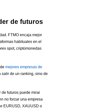
der de futuros
erdad. FTMO encaja mejor
taformas habituales en el
forex spot, criptomonedas
a de
mejores empresas de
 salir de un ranking, sino de
r de futuros puede mirar
en no forzar una empresa
nes de EURUSD, XAUUSD o