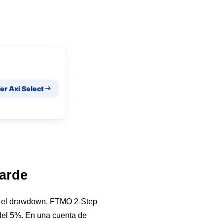
er Axi Select
tarde
ca el drawdown. FTMO 2-Step
 del 5%. En una cuenta de