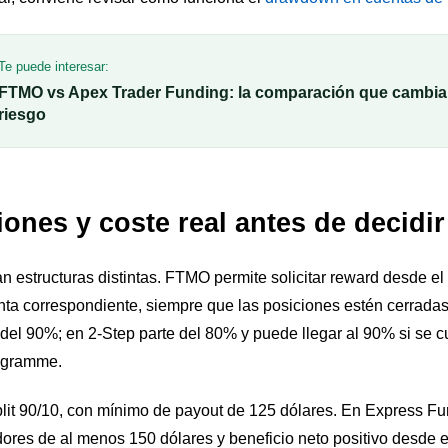
Te puede interesar:
FTMO vs Apex Trader Funding: la comparación que cambia p
riesgo
iones y coste real antes de decidir
n estructuras distintas. FTMO permite solicitar reward desde el d
nta correspondiente, siempre que las posiciones estén cerradas
s del 90%; en 2-Step parte del 80% y puede llegar al 90% si se
ogramme.
plit 90/10, con mínimo de payout de 125 dólares. En Express Fu
res de al menos 150 dólares y beneficio neto positivo desde el 