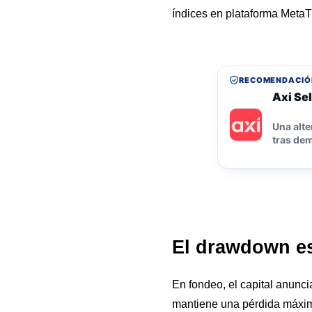
índices en plataforma MetaT
RECOMENDACIÓ
Axi Sel
Una alte
tras dem
El drawdown es
En fondeo, el capital anunc
mantiene una pérdida máxima 