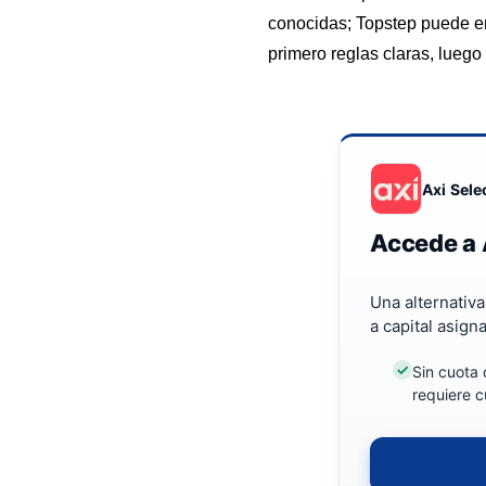
conocidas; Topstep puede enc
primero reglas claras, luego 
Axi Sele
Accede a 
Una alternativ
a capital asign
Sin cuota 
requiere c