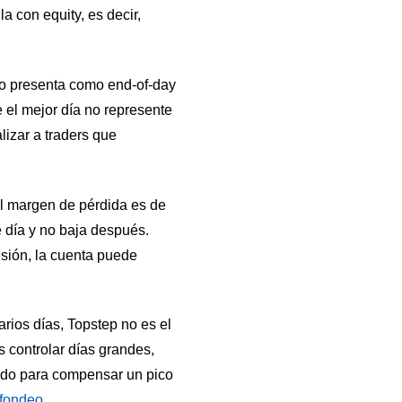
a con equity, es decir,
lo presenta como end-of-day
 el mejor día no represente
lizar a traders que
l margen de pérdida es de
e día y no baja después.
esión, la cuenta puede
arios días, Topstep no es el
s controlar días grandes,
ndo para compensar un pico
 fondeo
.