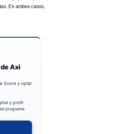
ictas. En ambos casos,
 de Axi
e Score y optar
ital y profit
 del programa