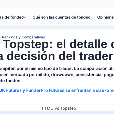
as de fondeo
Qué son las cuentas de fondeo
Opinione
Rankings y Comparativas
»
Topstep: el detalle
 decisión del trader
piten por el mismo tipo de trader. La comparación útil 
no en mercado permitido, drawdown, consistencia, pago
de fondeo.
UK Futures y FunderPro Futures se enfrentan a su exame