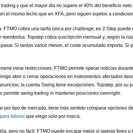
trading y que el mayor día no supere el 40% del beneficio neto
nen el mismo techo que en XFA, pero siguen sujetos a condicion
a. FTMO cobra una tarifa única por challenge; en 2-Step puede
e reembolsa. Topstep cobra suscripción mensual y, según la rut
 pasar. Si tardas varios meses, el coste acumulado importa. Si p
viene mirar restricciones. FTMO permite operar noticias durante
inge abrir o cerrar operaciones en instrumentos afectados des
nuncios; la cuenta Swing tiene excepciones. Topstep, por su pa
o permite swing trading ni mantener posiciones overnight.
ar por tipo de mercado, tiene más sentido comparar opciones d
para futuros
que elegir solo por marca.
illa, pero no fácil: FTMO puede encajar mejor si operas forex 