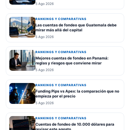
5 Ago 2026
RANKINGS Y COMPARATIVAS
Las cuentas de fondeo que Guatemala debe
mirar más allá del capital
5 Ago 2026
RANKINGS Y COMPARATIVAS
Mejores cuentas de fondeo en Panamá:
reglas y riesgos que conviene mirar
5 Ago 2026
RANKINGS Y COMPARATIVAS
Funding Pips vs Apex: la comparación que no
empieza por el precio
5 Ago 2026
RANKINGS Y COMPARATIVAS
Cuentas de fondeo de 10.000 dólares para
revisar este agosto