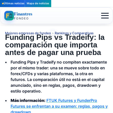
Últimas noticias
Mapa de noticias
Finantres
FONDEO
Mejores empresas de fondeo
»
Rankings y Comparativas
Funding Pips vs Tradeify: la
comparación que importa
antes de pagar una prueba
Funding Pips y Tradeify no compiten exactamente
por el mismo trader: una se mueve sobre todo en
forex/CFDs y varias plataformas, la otra en
futuros. La comparación útil no está en el capital
anunciado, sino en reglas, pagos, drawdown y
estilo operativo.
Más información:
FTUK Futures y FunderPro
Futures se enfrentan a su examen: reglas, pagos y
drawdown