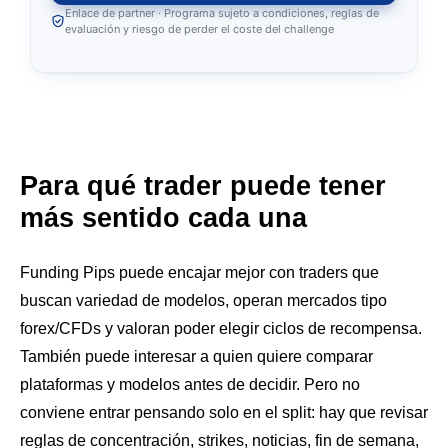
Enlace de partner · Programa sujeto a condiciones, reglas de
evaluación y riesgo de perder el coste del challenge
Para qué trader puede tener
más sentido cada una
Funding Pips puede encajar mejor con traders que
buscan variedad de modelos, operan mercados tipo
forex/CFDs y valoran poder elegir ciclos de recompensa.
También puede interesar a quien quiere comparar
plataformas y modelos antes de decidir. Pero no
conviene entrar pensando solo en el split: hay que revisar
reglas de concentración, strikes, noticias, fin de semana,