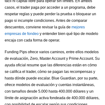
fácil ni capital libre para operar sin límites. En ambos
casos, el trader paga por acceder a un programa, debe
respetar reglas y puede perder la prueba o bloquear un
pago si incumple condiciones. Antes de comparar
descuentos, conviene revisar la guía de
mejores
empresas de fondeo
y entender bien qué tipo de modelo
encaja con cada forma de operar.
Funding Pips ofrece varios caminos, entre ellos modelos
de evaluación, Zero, Master Account y Prime Account. Su
ayuda oficial resume que las diferencias están en cómo
se califica el trader, cómo se pagan las recompensas y
hasta dónde puede escalar. Blue Guardian, por su parte,
ofrece modelos de evaluación y cuentas instantáneas,
con tamaños desde 5.000 hasta 400.000 dólares y un
límite de asignación activa fondeada de 400.000 dólares,
con posibilidad de escalar según sus condiciones.