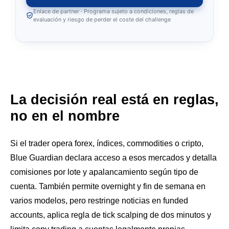
Enlace de partner · Programa sujeto a condiciones, reglas de
evaluación y riesgo de perder el coste del challenge
La decisión real está en reglas,
no en el nombre
Si el trader opera forex, índices, commodities o cripto,
Blue Guardian declara acceso a esos mercados y detalla
comisiones por lote y apalancamiento según tipo de
cuenta. También permite overnight y fin de semana en
varios modelos, pero restringe noticias en funded
accounts, aplica regla de tick scalping de dos minutos y