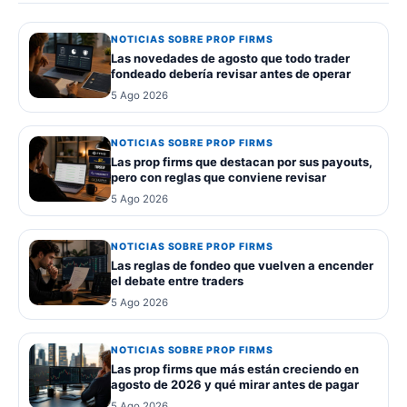
NOTICIAS SOBRE PROP FIRMS
Las novedades de agosto que todo trader
fondeado debería revisar antes de operar
5 Ago 2026
NOTICIAS SOBRE PROP FIRMS
Las prop firms que destacan por sus payouts,
pero con reglas que conviene revisar
5 Ago 2026
NOTICIAS SOBRE PROP FIRMS
Las reglas de fondeo que vuelven a encender
el debate entre traders
5 Ago 2026
NOTICIAS SOBRE PROP FIRMS
Las prop firms que más están creciendo en
agosto de 2026 y qué mirar antes de pagar
5 Ago 2026