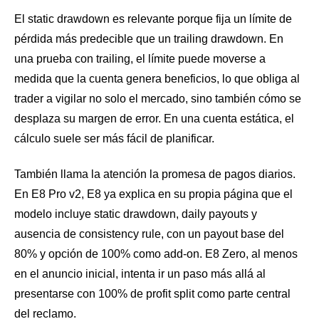
El static drawdown es relevante porque fija un límite de
pérdida más predecible que un trailing drawdown. En
una prueba con trailing, el límite puede moverse a
medida que la cuenta genera beneficios, lo que obliga al
trader a vigilar no solo el mercado, sino también cómo se
desplaza su margen de error. En una cuenta estática, el
cálculo suele ser más fácil de planificar.
También llama la atención la promesa de pagos diarios.
En E8 Pro v2, E8 ya explica en su propia página que el
modelo incluye static drawdown, daily payouts y
ausencia de consistency rule, con un payout base del
80% y opción de 100% como add-on. E8 Zero, al menos
en el anuncio inicial, intenta ir un paso más allá al
presentarse con 100% de profit split como parte central
del reclamo.