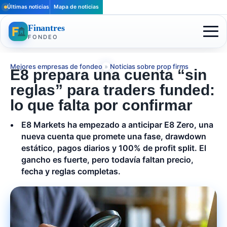
Últimas noticias
Mapa de noticias
Finantres
FONDEO
Mejores empresas de fondeo
»
Noticias sobre prop firms
E8 prepara una cuenta “sin
reglas” para traders funded:
lo que falta por confirmar
E8 Markets ha empezado a anticipar E8 Zero, una
nueva cuenta que promete una fase, drawdown
estático, pagos diarios y 100% de profit split. El
gancho es fuerte, pero todavía faltan precio,
fecha y reglas completas.