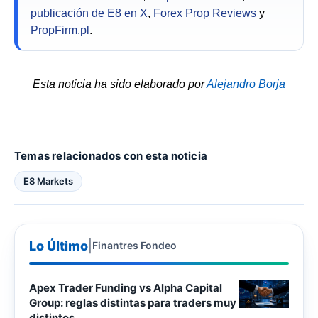
publicación de E8 en X
,
Forex Prop Reviews
y
PropFirm.pl
.
Esta noticia ha sido elaborado por
Alejandro Borja
Temas relacionados con esta noticia
E8 Markets
Lo Último
|
Finantres Fondeo
Apex Trader Funding vs Alpha Capital
Group: reglas distintas para traders muy
distintos