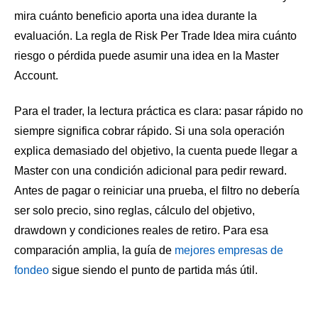
mira cuánto beneficio aporta una idea durante la
evaluación. La regla de Risk Per Trade Idea mira cuánto
riesgo o pérdida puede asumir una idea en la Master
Account.
Para el trader, la lectura práctica es clara: pasar rápido no
siempre significa cobrar rápido. Si una sola operación
explica demasiado del objetivo, la cuenta puede llegar a
Master con una condición adicional para pedir reward.
Antes de pagar o reiniciar una prueba, el filtro no debería
ser solo precio, sino reglas, cálculo del objetivo,
drawdown y condiciones reales de retiro. Para esa
comparación amplia, la guía de
mejores empresas de
fondeo
sigue siendo el punto de partida más útil.