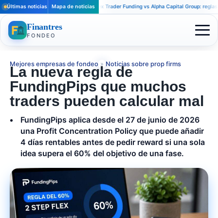
Últimas noticias
Mapa de noticias
Apex Trader Funding vs Alpha Capital Group: reglas disti
Finantres
FONDEO
Mejores empresas de fondeo
»
Noticias sobre prop firms
La nueva regla de
FundingPips que muchos
traders pueden calcular mal
FundingPips aplica desde el 27 de junio de 2026
una Profit Concentration Policy que puede añadir
4 días rentables antes de pedir reward si una sola
idea supera el 60% del objetivo de una fase.