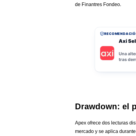
de Finantres Fondeo.
RECOMENDACIÓ
Axi Sel
Una alte
tras dem
Drawdown: el p
Apex ofrece dos lecturas dis
mercado y se aplica durante l