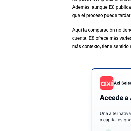
Además, aunque E8 publica 
que el proceso puede tardar
Aquí la comparación no tiene
cuenta. E8 ofrece más varie
más contexto, tiene sentido 
Axi Sele
Accede a 
Una alternativ
a capital asign