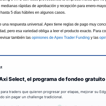
medianas rápidas de aprobación y recepción para enero-mayo 
 hasta 5 días hábiles en algunos casos.
 una respuesta universal. Apex tiene reglas de pago muy concre
dad, pero esa variedad obliga a leer el producto exacto. Para 
revisar también las
opiniones de Apex Trader Funding
y las
opi
ct
Axi Select, el programa de fondeo gratuito
a para traders que quieren progresar por etapas, mejorar su Edg
ado sin pagar un challenge tradicional.