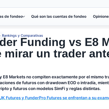
as de fondeo
Qué son las cuentas de fondeo
Opinione
Rankings y Comparativas
»
der Funding vs E8 M
 mirar un trader ant
y E8 Markets no compiten exactamente por el mismo tr
luaciones de futuros con drawdown EOD o intradía, mie
ipto y futuros con modelos SimFi y reglas distintas.
UK Futures y FunderPro Futures se enfrentan a su exame