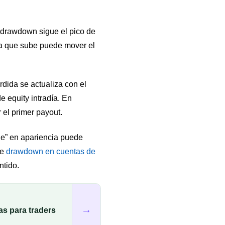
ng drawdown sigue el pico de
ta que sube puede mover el
dida se actualiza con el
e equity intradía. En
 el primer payout.
le” en apariencia puede
de
drawdown en cuentas de
ntido.
→
as para traders