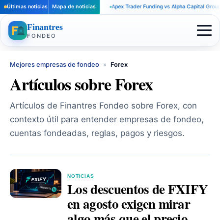
Últimas noticias
Mapa de noticias
Apex Trader Funding vs Alpha Capital Group: re
Finantres
FONDEO
Mejores empresas de fondeo
»
Forex
Artículos sobre Forex
Artículos de Finantres Fondeo sobre Forex, con
contexto útil para entender empresas de fondeo,
cuentas fondeadas, reglas, pagos y riesgos.
NOTICIAS
Los descuentos de FXIFY
en agosto exigen mirar
algo más que el precio