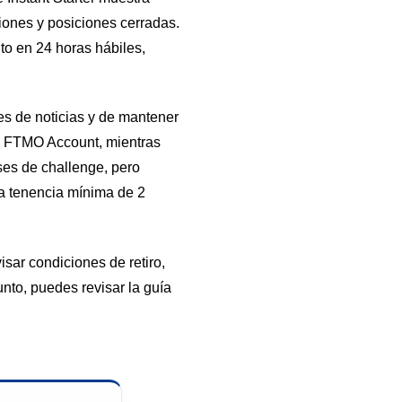
ciones y posiciones cerradas.
to en 24 horas hábiles,
es de noticias y de mantener
en FTMO Account, mientras
ses de challenge, pero
na tenencia mínima de 2
visar condiciones de retiro,
unto, puedes revisar la guía