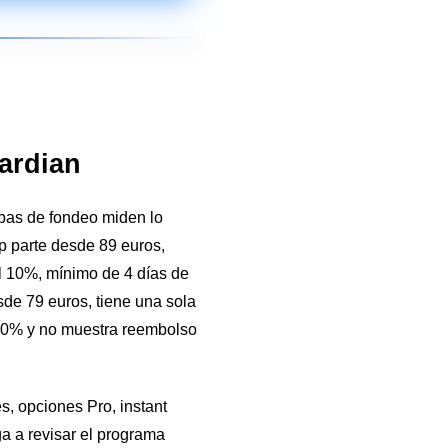
ardian
ebas de fondeo miden lo
p parte desde 89 euros,
l 10%, mínimo de 4 días de
sde 79 euros, tiene una sola
 50% y no muestra reembolso
, opciones Pro, instant
ga a revisar el programa