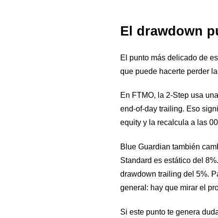
El drawdown pu
El punto más delicado de es
que puede hacerte perder la
En FTMO, la 2-Step usa una 
end-of-day trailing. Eso sig
equity y la recalcula a las 0
Blue Guardian también cambi
Standard es estático del 8%.
drawdown trailing del 5%. Pa
general: hay que mirar el pr
Si este punto te genera dud