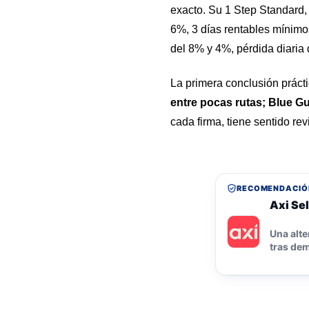
exacto. Su 1 Step Standard, 
6%, 3 días rentables mínimos
del 8% y 4%, pérdida diaria 
La primera conclusión prácti
entre pocas rutas; Blue G
cada firma, tiene sentido re
RECOMENDACIÓ
Axi Sel
Una alte
tras dem