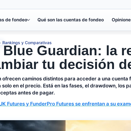
as de fondeo
Qué son las cuentas de fondeo
Opinione
Rankings y Comparativas
»
Blue Guardian: la r
mbiar tu decisión d
 ofrecen caminos distintos para acceder a una cuenta 
á solo en el precio. Está en las fases, el drawdown, los p
 aceptas antes de pagar.
UK Futures y FunderPro Futures se enfrentan a su exame