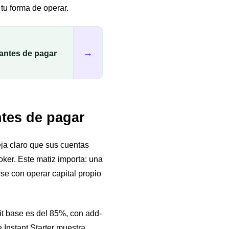
tu forma de operar.
→
antes de pagar
ntes de pagar
a claro que sus cuentas
oker. Este matiz importa: una
e con operar capital propio
it base es del 85%, con add-
Instant Starter muestra