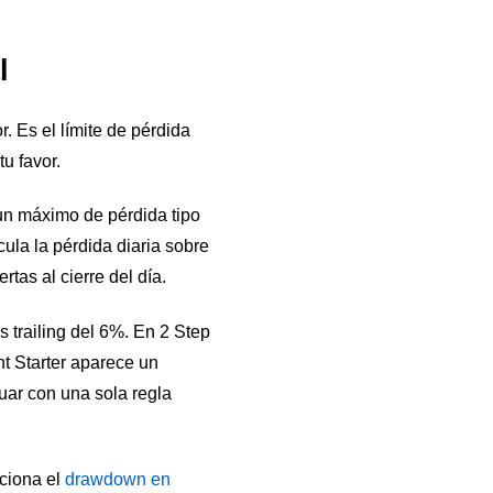
l
 Es el límite de pérdida
u favor.
un máximo de pérdida tipo
ula la pérdida diaria sobre
tas al cierre del día.
trailing del 6%. En 2 Step
nt Starter aparece un
uar con una sola regla
ciona el
drawdown en