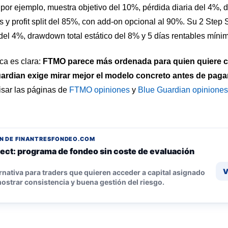
por ejemplo, muestra objetivo del 10%, pérdida diaria del 4%, d
 y profit split del 85%, con add-on opcional al 90%. Su 2 Step
del 4%, drawdown total estático del 8% y 5 días rentables míni
ca es clara:
FTMO parece más ordenada para quien quiere c
uardian exige mirar mejor el modelo concreto antes de paga
visar las páginas de
FTMO opiniones
y
Blue Guardian opiniones
N DE FINANTRESFONDEO.COM
ect: programa de fondeo sin coste de evaluación
V
rnativa para traders que quieren acceder a capital asignado
ostrar consistencia y buena gestión del riesgo.