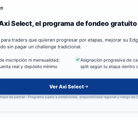
ct
Axi Select, el programa de fondeo gratuito
a para traders que quieren progresar por etapas, mejorar su Edg
ado sin pagar un challenge tradicional.
de inscripción ni mensualidad;
Asignación progresiva de cap
uenta real y depósito mínimo
split según tu etapa dentro
Ver Axi Select
nlace de partner · Programa sujeto a condiciones, disponibilidad regional y riesgo de