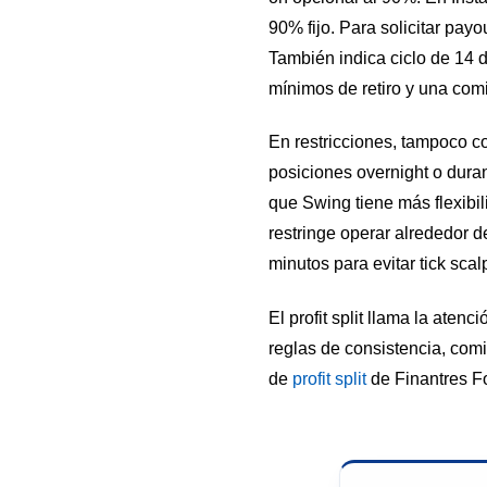
90% fijo. Para solicitar pay
También indica ciclo de 14 
mínimos de retiro y una com
En restricciones, tampoco co
posiciones overnight o dura
que Swing tiene más flexibi
restringe operar alrededor 
minutos para evitar tick scal
El profit split llama la aten
reglas de consistencia, comi
de
profit split
de Finantres F