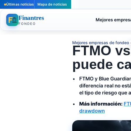
Últimas noticias
Mapa de noticias
Finantres
Mejores empres
FONDEO
Mejores empresas de fondeo
FTMO vs 
puede ca
FTMO y Blue Guardian
diferencia real no est
el tipo de riesgo que
Más información:
FT
drawdown