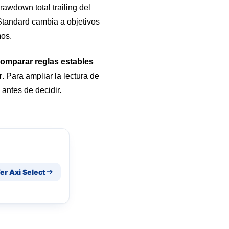
rawdown total trailing del
 Standard cambia a objetivos
mos.
omparar reglas estables
r
. Para ampliar la lectura de
antes de decidir.
er Axi Select