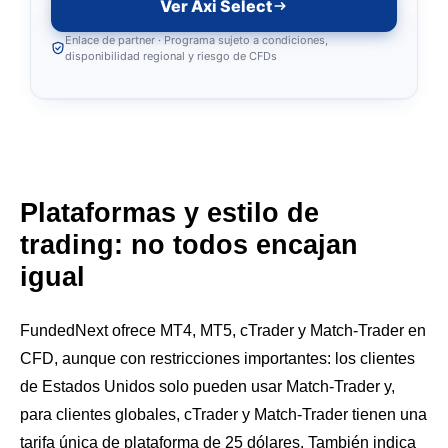
Ver Axi Select
Enlace de partner · Programa sujeto a condiciones,
disponibilidad regional y riesgo de CFDs
Plataformas y estilo de
trading: no todos encajan
igual
FundedNext ofrece MT4, MT5, cTrader y Match-Trader en
CFD, aunque con restricciones importantes: los clientes
de Estados Unidos solo pueden usar Match-Trader y,
para clientes globales, cTrader y Match-Trader tienen una
tarifa única de plataforma de 25 dólares. También indica