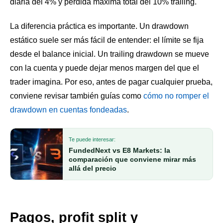
diaria del 4% y pérdida máxima total del 10% trailing.
La diferencia práctica es importante. Un drawdown
estático suele ser más fácil de entender: el límite se fija
desde el balance inicial. Un trailing drawdown se mueve
con la cuenta y puede dejar menos margen del que el
trader imagina. Por eso, antes de pagar cualquier prueba,
conviene revisar también guías como
cómo no romper el
drawdown en cuentas fondeadas
.
Te puede interesar:
FundedNext vs E8 Markets: la
comparación que conviene mirar más
allá del precio
Pagos, profit split y