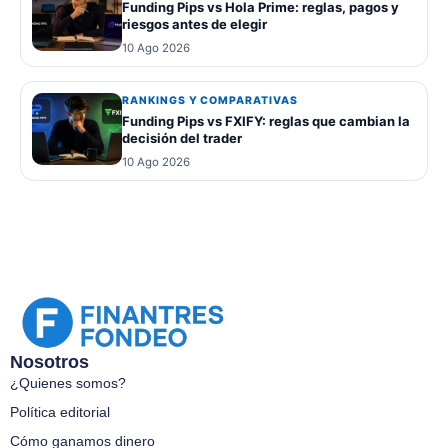
Funding Pips vs Hola Prime: reglas, pagos y
riesgos antes de elegir
10 Ago 2026
RANKINGS Y COMPARATIVAS
Funding Pips vs FXIFY: reglas que cambian la
decisión del trader
10 Ago 2026
Nosotros
¿Quienes somos?
Política editorial
Cómo ganamos dinero