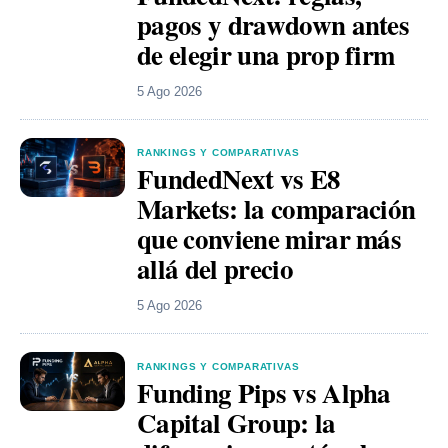
pagos y drawdown antes
de elegir una prop firm
5 Ago 2026
RANKINGS Y COMPARATIVAS
FundedNext vs E8
Markets: la comparación
que conviene mirar más
allá del precio
5 Ago 2026
RANKINGS Y COMPARATIVAS
Funding Pips vs Alpha
Capital Group: la