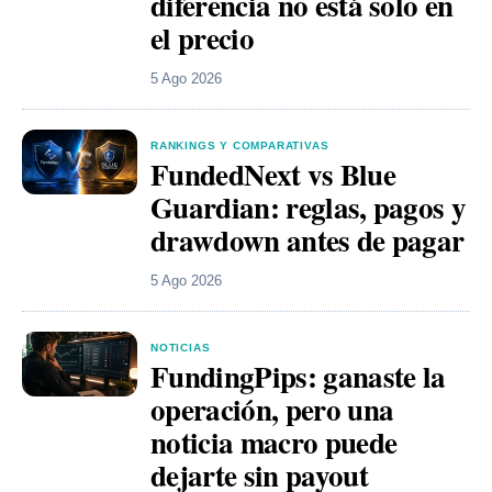
diferencia no está solo en
el precio
5 Ago 2026
RANKINGS Y COMPARATIVAS
FundedNext vs Blue
Guardian: reglas, pagos y
drawdown antes de pagar
5 Ago 2026
NOTICIAS
FundingPips: ganaste la
operación, pero una
noticia macro puede
dejarte sin payout