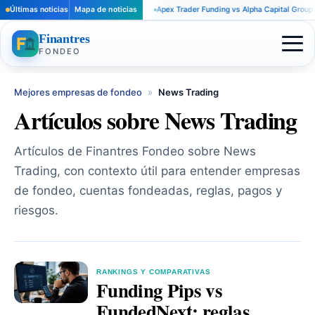
Últimas noticias
Mapa de noticias
Apex Trader Funding vs Alpha Capital Group: r
Finantres
FONDEO
Mejores empresas de fondeo
»
News Trading
Artículos sobre News Trading
Artículos de Finantres Fondeo sobre News
Trading, con contexto útil para entender empresas
de fondeo, cuentas fondeadas, reglas, pagos y
riesgos.
RANKINGS Y COMPARATIVAS
Funding Pips vs
FundedNext: reglas,