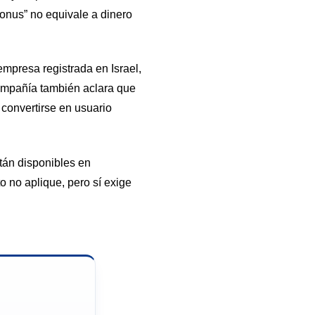
bonus” no equivale a dinero
empresa registrada en Israel,
compañía también aclara que
 convertirse en usuario
stán disponibles en
o no aplique, pero sí exige