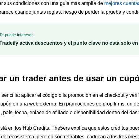
ar sus condiciones con una guía más amplia de
mejores cuenta
aparece cuando juntas reglas, riesgo de perder la prueba y condic
Te puede interesar:
Tradeify activa descuentos y el punto clave no está solo en 
ar un trader antes de usar un cup
ncilla: aplicar el código o la promoción en el checkout y verifi
cupón en una web externa. En promociones de prop firms, un de
país, fecha, enlace de afiliado o disponibilidad dentro del das
tá en los Hub Credits. The5ers explica que estos créditos pu
del ecosistema, pero no son retirables, caducan a los tres me