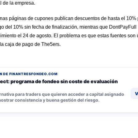
al de la empresa.
gunas páginas de cupones publican descuentos de hasta el 10%
 del 10% sin fecha de finalización, mientras que DontPayFull
miento el 24 de agosto. El problema es que estas fuentes son ú
n la caja de pago de The5ers.
N DE FINANTRESFONDEO.COM
ect: programa de fondeo sin coste de evaluación
V
rnativa para traders que quieren acceder a capital asignado
ostrar consistencia y buena gestión del riesgo.