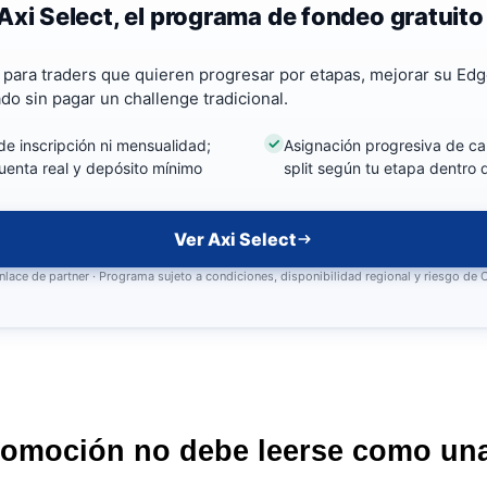
Axi Select, el programa de fondeo gratuito
a para traders que quieren progresar por etapas, mejorar su Edg
ado sin pagar un challenge tradicional.
de inscripción ni mensualidad;
Asignación progresiva de cap
uenta real y depósito mínimo
split según tu etapa dentro
Ver Axi Select
nlace de partner · Programa sujeto a condiciones, disponibilidad regional y riesgo de
romoción no debe leerse como un
n