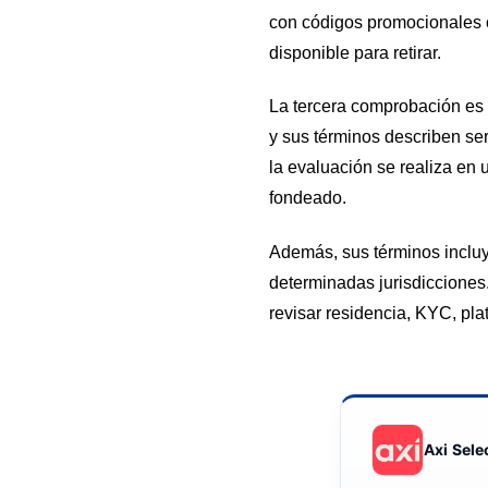
con códigos promocionales o
disponible para retirar.
La tercera comprobación es l
y sus términos describen se
la evaluación se realiza en 
fondeado.
Además, sus términos incluye
determinadas jurisdicciones.
revisar residencia, KYC, pla
Axi Sele