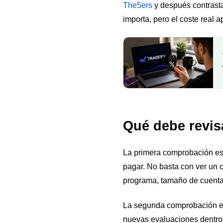
The5ers
y después contrast
importa, pero el coste real 
Qué debe revis
La primera comprobación es se
pagar. No basta con ver un 
programa, tamaño de cuenta, 
La segunda comprobación es
nuevas evaluaciones dentro 