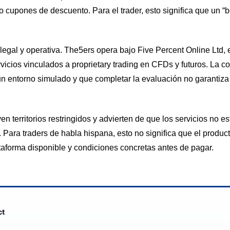
 cupones de descuento. Para el trader, esto significa que un “
egal y operativa. The5ers opera bajo Five Percent Online Ltd, 
rvicios vinculados a proprietary trading en CFDs y futuros. La 
un entorno simulado y que completar la evaluación no garantiza
n territorios restringidos y advierten de que los servicios no e
 Para traders de habla hispana, esto no significa que el product
taforma disponible y condiciones concretas antes de pagar.
ct