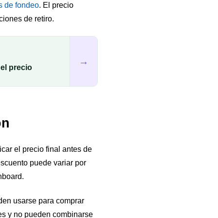
s de fondeo
. El precio
iones de retiro.
→
el precio
ón
car el precio final antes de
scuento puede variar por
hboard.
eden usarse para comprar
ses y no pueden combinarse