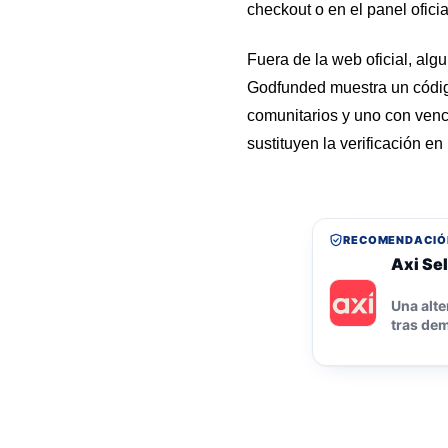
checkout o en el panel ofici
Fuera de la web oficial, al
Godfunded muestra un código
comunitarios y uno con venci
sustituyen la verificación e
RECOMENDACIÓ
Axi Sel
Una alte
tras dem