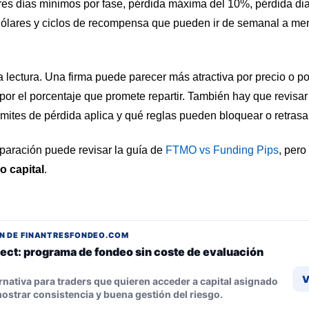
tres días mínimos por fase, pérdida máxima del 10%, pérdida di
ólares y ciclos de recompensa que pueden ir de semanal a mensu
a lectura. Una firma puede parecer más atractiva por precio o por
or el porcentaje que promete repartir. También hay que revisar
límites de pérdida aplica y qué reglas pueden bloquear o retrasa
paración puede revisar la guía de
FTMO vs Funding Pips
, pero
o capital
.
N DE FINANTRESFONDEO.COM
ect: programa de fondeo sin coste de evaluación
V
rnativa para traders que quieren acceder a capital asignado
ostrar consistencia y buena gestión del riesgo.