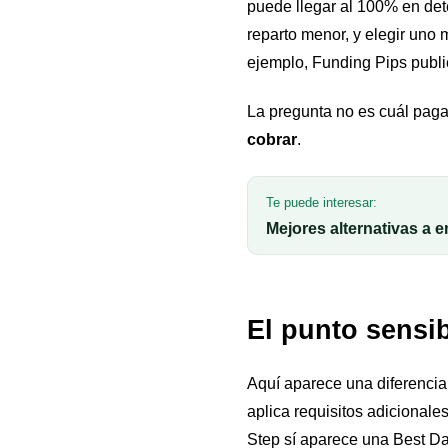
puede llegar al 100% en dete
reparto menor, y elegir uno 
ejemplo, Funding Pips public
La pregunta no es cuál paga
cobrar
.
Te puede interesar:
Mejores alternativas a
El punto sensi
Aquí aparece una diferencia
aplica requisitos adicionale
Step sí aparece una Best Day