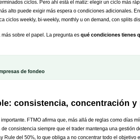
rminados ciclos. Pero ahí está el matiz: elegir un ciclo más rá
más alto puede exigir más espera o condiciones adicionales. En
a ciclos weekly, bi-weekly, monthly u on demand, con splits dis
 más sobre el papel. La pregunta es
qué condiciones tienes 
 empresas de fondeo
ble: consistencia, concentración y
 importante. FTMO afirma que, más allá de reglas como días m
s de consistencia siempre que el trader mantenga una gestión de
 Rule del 50%, lo que obliga a no concentrar todo el objetivo e