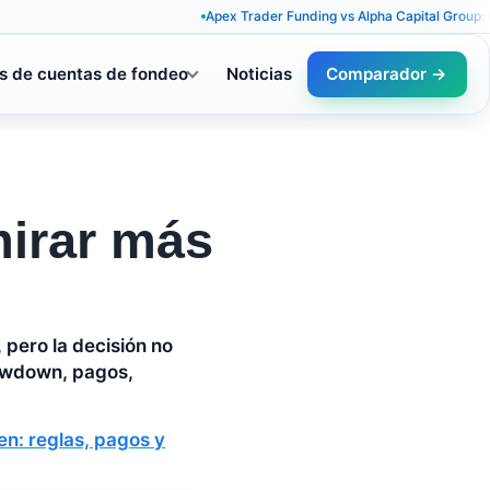
Apex Trader Funding vs Alpha Capital Group: reglas dis
s de cuentas de fondeo
Noticias
Comparador →
irar más
pero la decisión no
drawdown, pagos,
n: reglas, pagos y