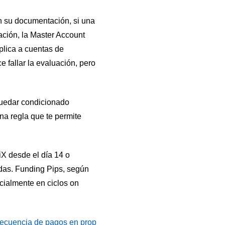
ún su documentación, si una
ación, la Master Account
plica a cuentas de
 fallar la evaluación, pero
quedar condicionado
na regla que te permite
iX desde el día 14 o
adas. Funding Pips, según
cialmente en ciclos on
recuencia de pagos en prop