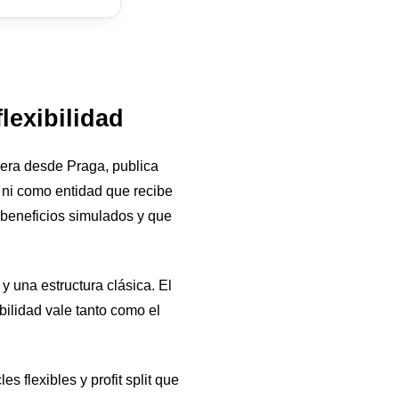
lexibilidad
pera desde Praga, publica
r ni como entidad que recibe
 beneficios simulados y que
y una estructura clásica. El
bilidad vale tanto como el
 flexibles y profit split que