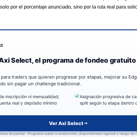
olo por el porcentaje anunciado, sino por la ruta real para solici
ct
Axi Select, el programa de fondeo gratuito
a para traders que quieren progresar por etapas, mejorar su Edg
ado sin pagar un challenge tradicional.
de inscripción ni mensualidad;
Asignación progresiva de cap
uenta real y depósito mínimo
split según tu etapa dentro
Ver Axi Select
nlace de partner · Programa sujeto a condiciones, disponibilidad regional y riesgo de