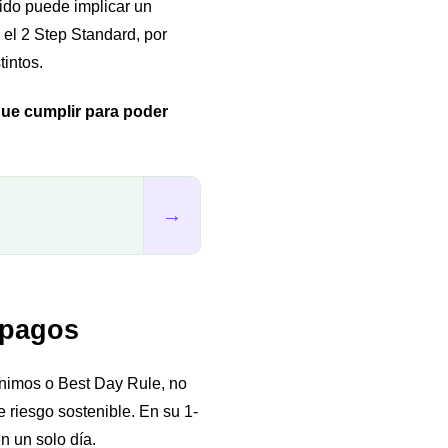
pido puede implicar un
 el 2 Step Standard, por
tintos.
que cumplir para poder
→
 pagos
ínimos o Best Day Rule, no
 riesgo sostenible. En su 1-
n un solo día.