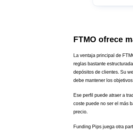
FTMO ofrece má
La ventaja principal de FTM
reglas bastante estructurada
depósitos de clientes. Su w
debe mantener los objetivos 
Ese perfil puede atraer a tr
coste puede no ser el más ba
precio.
Funding Pips juega otra part