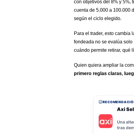
con objetivos del 8% y 5%, 
cuenta de 5.000 a 100.000 d
según el ciclo elegido.
Para el trader, esto cambia l
fondeada no se evalúa solo p
cuándo permite retirar, qué 
Quien quiera ampliar la com
primero reglas claras, lueg
RECOMENDACIÓ
Axi Sel
Una alte
tras dem