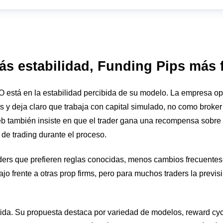
s estabilidad, Funding Pips más f
O está en la estabilidad percibida de su modelo. La empresa o
s y deja claro que trabaja con capital simulado, no como broke
eb también insiste en que el trader gana una recompensa sobre
de trading durante el proceso.
aders que prefieren reglas conocidas, menos cambios frecuentes 
jo frente a otras prop firms, pero para muchos traders la previsi
ida. Su propuesta destaca por variedad de modelos, reward cycles