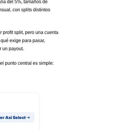
aria del 5%, tamaños de
al, con splits distintos
 profit split, pero una cuenta
 qué exige para pasar,
r un payout.
 el punto central es simple:
er Axi Select