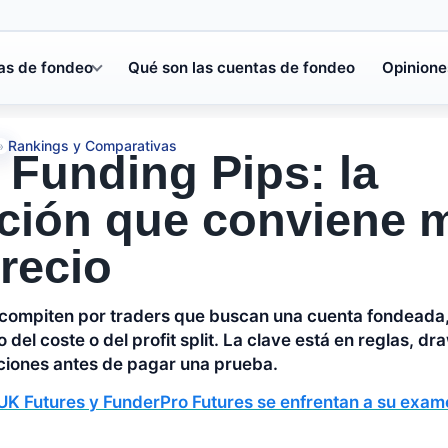
as de fondeo
Qué son las cuentas de fondeo
Opinione
Rankings y Comparativas
»
Funding Pips: la
ión que conviene m
precio
compiten por traders que buscan una cuenta fondeada, 
del coste o del profit split. La clave está en reglas, 
cciones antes de pagar una prueba.
UK Futures y FunderPro Futures se enfrentan a su exame