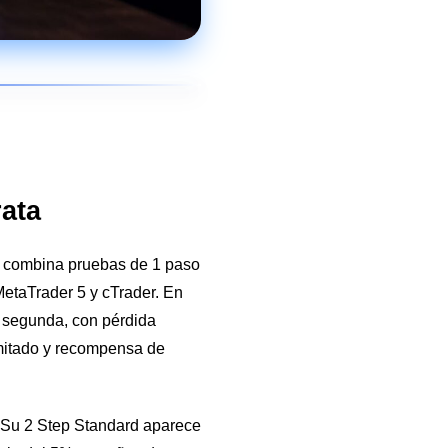
rata
l combina pruebas de 1 paso
etaTrader 5 y cTrader. En
a segunda, con pérdida
imitado y recompensa de
 Su 2 Step Standard aparece