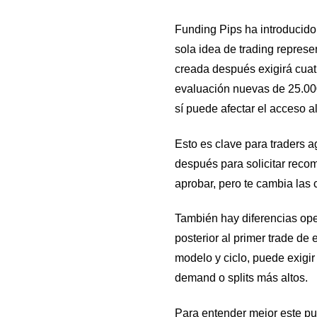
Funding Pips ha introducido
sola idea de trading represe
creada después exigirá cuat
evaluación nuevas de 25.000
sí puede afectar el acceso a
Esto es clave para traders 
después para solicitar reco
aprobar, pero te cambia las c
También hay diferencias ope
posterior al primer trade d
modelo y ciclo, puede exigi
demand o splits más altos.
Para entender mejor este pu