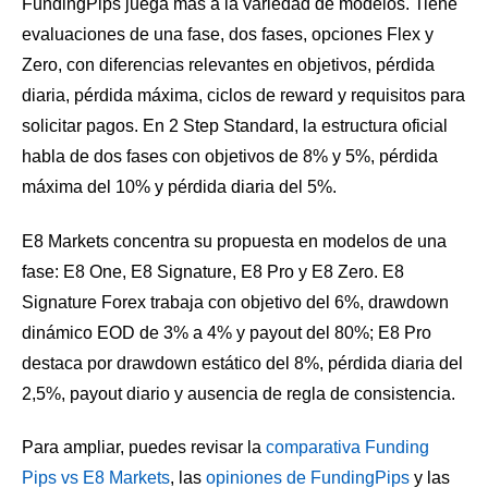
FundingPips juega más a la variedad de modelos. Tiene
evaluaciones de una fase, dos fases, opciones Flex y
Zero, con diferencias relevantes en objetivos, pérdida
diaria, pérdida máxima, ciclos de reward y requisitos para
solicitar pagos. En 2 Step Standard, la estructura oficial
habla de dos fases con objetivos de 8% y 5%, pérdida
máxima del 10% y pérdida diaria del 5%.
E8 Markets concentra su propuesta en modelos de una
fase: E8 One, E8 Signature, E8 Pro y E8 Zero. E8
Signature Forex trabaja con objetivo del 6%, drawdown
dinámico EOD de 3% a 4% y payout del 80%; E8 Pro
destaca por drawdown estático del 8%, pérdida diaria del
2,5%, payout diario y ausencia de regla de consistencia.
Para ampliar, puedes revisar la
comparativa Funding
Pips vs E8 Markets
, las
opiniones de FundingPips
y las