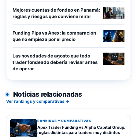
Mejores cuentas de fondeo en Panamá:
reglas y riesgos que conviene mirar
Funding Pips vs Apex: la comparación
que no empieza por el precio
Las novedades de agosto que todo
trader fondeado debería revisar antes
de operar
Noticias relacionadas
Ver rankings y comparativas →
RANKINGS Y COMPARATIVAS
Apex Trader Funding vs Alpha Capital Group:
reglas distintas para traders muy distintos