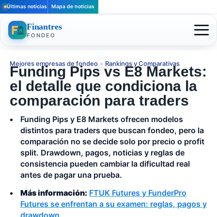
Últimas noticias
Mapa de noticias
Finantres
FONDEO
Mejores empresas de fondeo
»
Rankings y Comparativas
Funding Pips vs E8 Markets:
el detalle que condiciona la
comparación para traders
Funding Pips y E8 Markets ofrecen modelos
distintos para traders que buscan fondeo, pero la
comparación no se decide solo por precio o profit
split. Drawdown, pagos, noticias y reglas de
consistencia pueden cambiar la dificultad real
antes de pagar una prueba.
Más información:
FTUK Futures y FunderPro
Futures se enfrentan a su examen: reglas, pagos y
drawdown