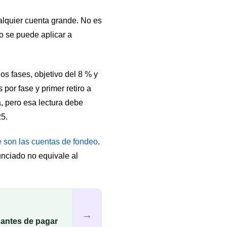
alquier cuenta grande. No es
 se puede aplicar a
os fases, objetivo del 8 % y
por fase y primer retiro a
, pero esa lectura debe
25.
 son las cuentas de fondeo
.
unciado no equivale al
→
r antes de pagar