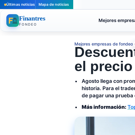
Últimas noticias
Mapa de noticias
Finantres
Mejores empres
FONDEO
Mejores empresas de fondeo
Descuent
el preci
Agosto llega con prom
historia. Para el trad
de pagar una prueba 
Más información:
Top