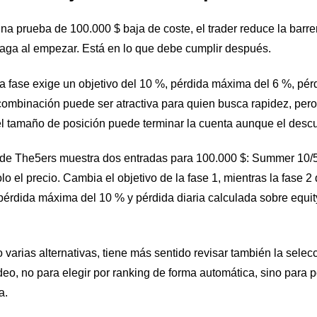
 una prueba de 100.000 $ baja de coste, el trader reduce la barre
 paga al empezar. Está en lo que debe cumplir después.
 fase exige un objetivo del 10 %, pérdida máxima del 6 %, pérd
combinación puede ser atractiva para quien busca rapidez, per
el tamaño de posición puede terminar la cuenta aunque el desc
de The5ers muestra dos entradas para 100.000 $: Summer 10/5
olo el precio. Cambia el objetivo de la fase 1, mientras la fase 
érdida máxima del 10 % y pérdida diaria calculada sobre equity 
varias alternativas, tiene más sentido revisar también la selec
o, no para elegir por ranking de forma automática, sino para p
a.