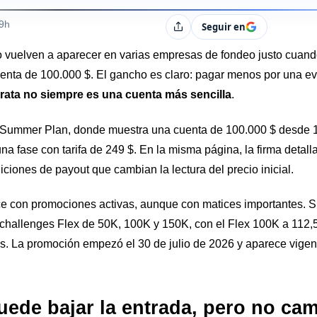
s
49h
Seguir en
Compartir
vuelven a aparecer en varias empresas de fondeo justo cuan
uenta de 100.000 $. El gancho es claro: pagar menos por una e
ata no siempre es una cuenta más sencilla
.
 Summer Plan, donde muestra una cuenta de 100.000 $ desde 
a fase con tarifa de 249 $. En la misma página, la firma detalla 
iciones de payout que cambian la lectura del precio inicial.
con promociones activas, aunque con matices importantes. Su 
 challenges Flex de 50K, 100K y 150K, con el Flex 100K a 112
os. La promoción empezó el 30 de julio de 2026 y aparece vigen
ede bajar la entrada, pero no cam