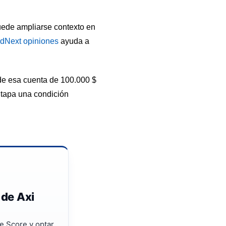
uede ampliarse contexto en
dNext opiniones
ayuda a
s de esa cuenta de 100.000 $
 tapa una condición
 de Axi
e Score y optar