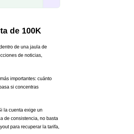
nta de 100K
dentro de una jaula de
ricciones de noticias,
 más importantes: cuánto
 pasa si concentras
Si la cuenta exige un
la de consistencia, no basta
out para recuperar la tarifa,