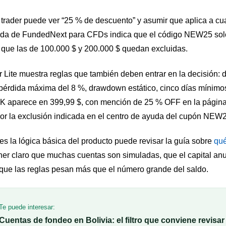
 trader puede ver “25 % de descuento” y asumir que aplica a cu
yuda de FundedNext para CFDs indica que el código NEW25 solo
 que las de 100.000 $ y 200.000 $ quedan excluidas.
 Lite muestra reglas que también deben entrar en la decisión: d
 pérdida máxima del 8 %, drawdown estático, cinco días mínimos 
00K aparece en 399,99 $, con mención de 25 % OFF en la página
or la exclusión indicada en el centro de ayuda del cupón NEW
es la lógica básica del producto puede revisar la guía sobre
qué
ner claro que muchas cuentas son simuladas, que el capital an
que las reglas pesan más que el número grande del saldo.
Te puede interesar:
Cuentas de fondeo en Bolivia: el filtro que conviene revisa