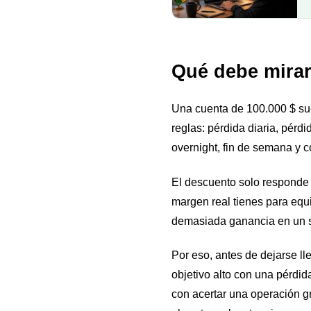
Qué debe mirar
Una cuenta de 100.000 $ sue
reglas: pérdida diaria, pérdid
overnight, fin de semana y c
El descuento solo responde 
margen real tienes para equi
demasiada ganancia en un s
Por eso, antes de dejarse lle
objetivo alto con una pérdid
con acertar una operación gr