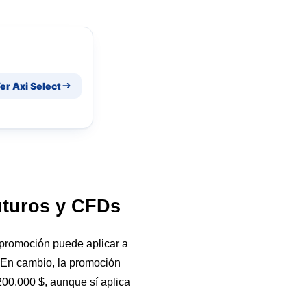
er Axi Select
uturos y CFDs
 promoción puede aplicar a
. En cambio, la promoción
0.000 $, aunque sí aplica