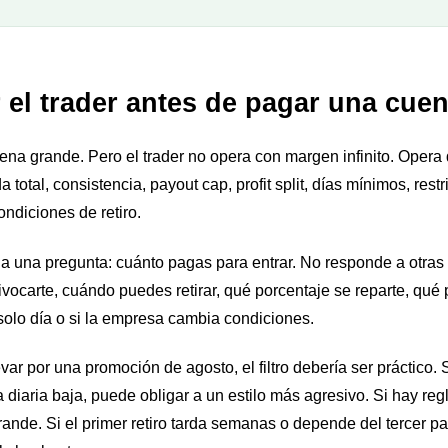
 el trader antes de pagar una cue
na grande. Pero el trader no opera con margen infinito. Opera 
a total, consistencia, payout cap, profit split, días mínimos, rest
ondiciones de retiro.
a una pregunta: cuánto pagas para entrar. No responde a otras
vocarte, cuándo puedes retirar, qué porcentaje se reparte, qué
olo día o si la empresa cambia condiciones.
var por una promoción de agosto, el filtro debería ser práctico. 
a diaria baja, puede obligar a un estilo más agresivo. Si hay reg
ande. Si el primer retiro tarda semanas o depende del tercer pay