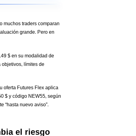
do muchos traders comparan
valuación grande. Pero en
149 $ en su modalidad de
objetivos, límites de
oferta Futures Flex aplica
,50 $ y código NEW55, según
te “hasta nuevo aviso”.
bia el riesgo