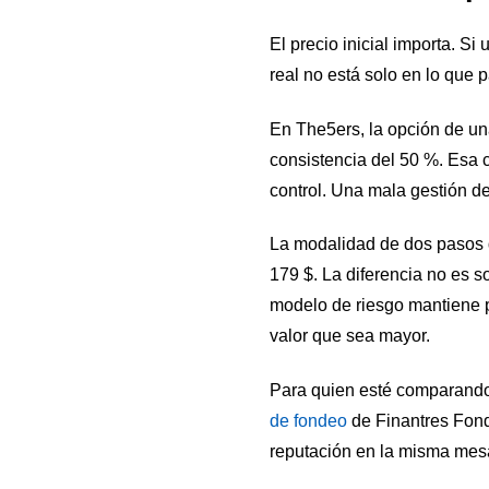
El precio inicial importa. Si
real no está solo en lo que
En The5ers, la opción de una
consistencia del 50 %. Esa 
control. Una mala gestión d
La modalidad de dos pasos 
179 $. La diferencia no es s
modelo de riesgo mantiene p
valor que sea mayor.
Para quien esté comparando 
de fondeo
de Finantres Fonde
reputación en la misma mes