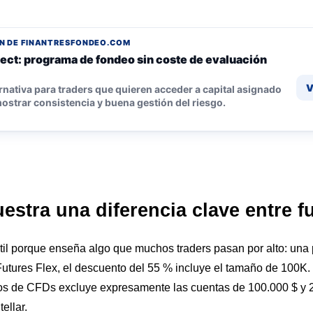
N DE FINANTRESFONDEO.COM
ect: programa de fondeo sin coste de evaluación
V
rnativa para traders que quieren acceder a capital asignado
ostrar consistencia y buena gestión del riesgo.
stra una diferencia clave entre f
il porque enseña algo que muchos traders pasan por alto: una
 Futures Flex, el descuento del 55 % incluye el tamaño de 100K
 de CFDs excluye expresamente las cuentas de 100.000 $ y 20
ellar.