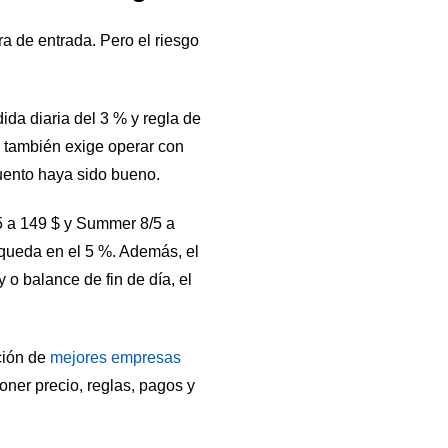
ra de entrada. Pero el riesgo
ida diaria del 3 % y regla de
o también exige operar con
uento haya sido bueno.
 a 149 $ y Summer 8/5 a
2 queda en el 5 %. Además, el
o balance de fin de día, el
ción de
mejores empresas
oner precio, reglas, pagos y