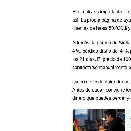
Ese matiz es importante. Un
así. La propia página de a
cuentas de hasta 50.000 $ y
Además, la página de Stellar
4 %, pérdida diaria del 4 %,
los 21 días. El precio de 1
contrastarse manualmente p
Quien necesite entender ant
Antes de pagar, conviene te
dinero que puedes perder y 