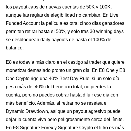
los payout caps de nuevas cuentas de 50K y 100K,
aunque las reglas de elegibilidad no cambian. En Live
Funded Account la película es otra: cinco días ganadores
permiten retirar hasta el 50%, y solo tras 30 winning days
se desbloquean daily payouts de hasta el 100% del
balance.
E8 es todavía más claro en el castigo al trader que quiere
monetizar demasiado pronto un gran día. En E8 One y E8
One Crypto rige una 40% Best Day Rule: si un solo día
pesa más del 40% del beneficio total, no pierdes la
cuenta, pero no puedes cobrar hasta diluir ese día con
más beneficio. Además, al retirar no se resetea el
Dynamic Drawdown, así que un payout agresivo puede
dejar la cuenta viva pero peligrosamente cerca del límite.
En E8 Signature Forex y Signature Crypto el filtro es más