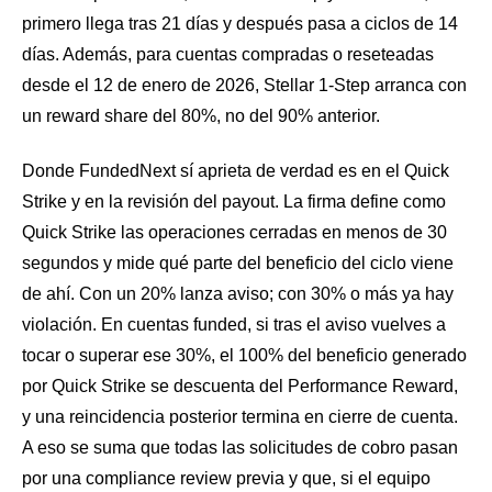
primero llega tras 21 días y después pasa a ciclos de 14
días. Además, para cuentas compradas o reseteadas
desde el 12 de enero de 2026, Stellar 1-Step arranca con
un reward share del 80%, no del 90% anterior.
Donde FundedNext sí aprieta de verdad es en el Quick
Strike y en la revisión del payout. La firma define como
Quick Strike las operaciones cerradas en menos de 30
segundos y mide qué parte del beneficio del ciclo viene
de ahí. Con un 20% lanza aviso; con 30% o más ya hay
violación. En cuentas funded, si tras el aviso vuelves a
tocar o superar ese 30%, el 100% del beneficio generado
por Quick Strike se descuenta del Performance Reward,
y una reincidencia posterior termina en cierre de cuenta.
A eso se suma que todas las solicitudes de cobro pasan
por una compliance review previa y que, si el equipo