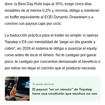
duro: la Best Day Rule baja al 35%, exige cinco días
rentables de al menos 0,3% y, encima, obliga a mantener
un buffer equivalente al EOD Dynamic Drawdown y a
convivir con payout caps por ciclo.
La traducción práctica para el trader es simple: si operas
Topstep o E8 con mentalidad de “pego un día grande y
cobro”, en 2026 el sistema te obliga a suavizar el equity
curve antes de tocar el dinero. No te castigan por ganar
poco; te castigan por concentrar demasiado el beneficio o
por retirar sin dejar el colchón que el producto necesita.
Te puede interesar:
El payout “en un minuto” de Topstep
tiene una condición que muchos no ven