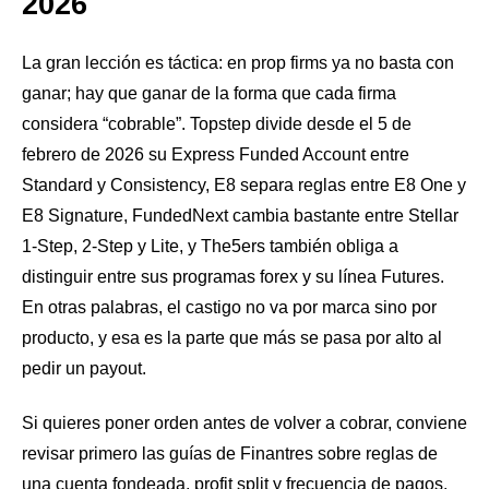
2026
La gran lección es táctica: en prop firms ya no basta con
ganar; hay que ganar de la forma que cada firma
considera “cobrable”. Topstep divide desde el 5 de
febrero de 2026 su Express Funded Account entre
Standard y Consistency, E8 separa reglas entre E8 One y
E8 Signature, FundedNext cambia bastante entre Stellar
1-Step, 2-Step y Lite, y The5ers también obliga a
distinguir entre sus programas forex y su línea Futures.
En otras palabras, el castigo no va por marca sino por
producto, y esa es la parte que más se pasa por alto al
pedir un payout.
Si quieres poner orden antes de volver a cobrar, conviene
revisar primero las guías de Finantres sobre reglas de
una cuenta fondeada, profit split y frecuencia de pagos.