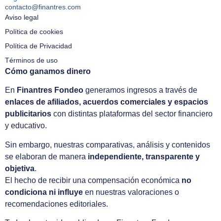
contacto@finantres.com
Aviso legal
Política de cookies
Política de Privacidad
Términos de uso
Cómo ganamos dinero
En
Finantres Fondeo
generamos ingresos a través de
enlaces de afiliados, acuerdos comerciales y espacios
publicitarios
con distintas plataformas del sector financiero
y educativo.
Sin embargo, nuestras comparativas, análisis y contenidos
se elaboran de manera
independiente, transparente y
objetiva
.
El hecho de recibir una compensación económica
no
condiciona ni influye
en nuestras valoraciones o
recomendaciones editoriales.