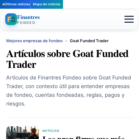
Últimas noticias
Mapa de noticias
Finantres
FONDEO
Mejores empresas de fondeo
»
Goat Funded Trader
Artículos sobre Goat Funded
Trader
Artículos de Finantres Fondeo sobre Goat Funded
Trader, con contexto útil para entender empresas
de fondeo, cuentas fondeadas, reglas, pagos y
riesgos.
NOTICIAS
Las prop firms que más