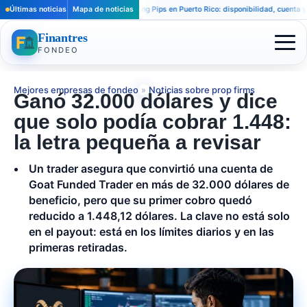
Últimas noticias
Mapa de noticias
Funding Pips en Puerto Rico: disponibilidad, cuenta y prueb
Finantres
FONDEO
Mejores empresas de fondeo
»
Noticias sobre prop firms
Ganó 32.000 dólares y dice
que solo podía cobrar 1.448:
la letra pequeña a revisar
Un trader asegura que convirtió una cuenta de
Goat Funded Trader en más de 32.000 dólares de
beneficio, pero que su primer cobro quedó
reducido a 1.448,12 dólares. La clave no está solo
en el payout: está en los límites diarios y en las
primeras retiradas.