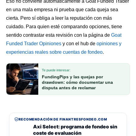
Eso no convierte automáticamente a Goat Funded Trader
en una mala empresa ni prueba que cada queja sea
cierta. Pero sí obliga a leer la reputación con más
cuidado. Para quien esté comparando opciones, tiene
sentido contrastar esta revisión con la página de
Goat
Funded Trader Opiniones
y con el hub de
opiniones y
experiencias reales sobre cuentas de fondeo
.
Te puede interesar:
FundingPips y las quejas por
drawdown: cómo documentar una
disputa antes de reclamar
RECOMENDACIÓN DE FINANTRESFONDEO.COM
Axi Select: programa de fondeo sin
coste de evaluación