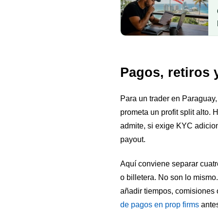
Pagos, retiros 
Para un trader en Paraguay,
prometa un profit split alto
admite, si exige KYC adicion
payout.
Aquí conviene separar cuatr
o billetera. No son lo mism
añadir tiempos, comisiones 
de pagos en prop firms
antes