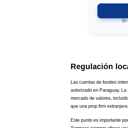
E
Regulación loca
Las cuentas de fondeo inter
autorizado en Paraguay. La 
mercado de valores, incluido
que una prop firm extranjer
Este punto es importante po