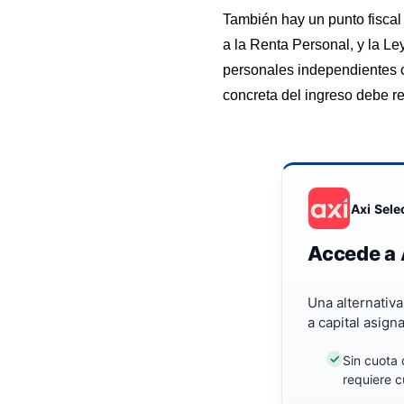
También hay un punto fiscal
a la Renta Personal, y la Le
personales independientes o
concreta del ingreso debe r
Axi Sele
Accede a 
Una alternativ
a capital asign
Sin cuota 
requiere c