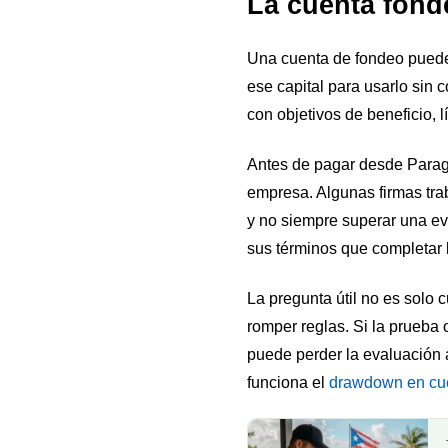
La cuenta fonde
Una cuenta de fondeo puede s
ese capital para usarlo sin
con objetivos de beneficio, l
Antes de pagar desde Parag
empresa. Algunas firmas trab
y no siempre superar una eva
sus términos que completar 
La pregunta útil no es solo 
romper reglas. Si la prueba o
puede perder la evaluación 
funciona el
drawdown en cu