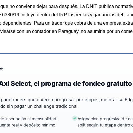
 que no conviene dejar para después. La DNIT publica normativ
y 6380/19 incluye dentro del IRP las rentas y ganancias del capit
 dependientes. Para un trader que cobra de una empresa extranj
evisarse con un contador en Paraguay, no asumirla por un comen
ct
Axi Select, el programa de fondeo gratuito
a para traders que quieren progresar por etapas, mejorar su Edg
ado sin pagar un challenge tradicional.
de inscripción ni mensualidad;
Asignación progresiva de cap
uenta real y depósito mínimo
split según tu etapa dentro