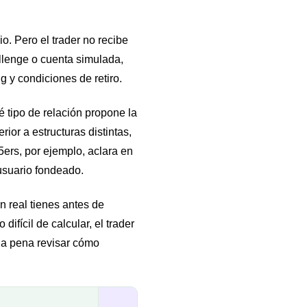
o. Pero el trader no recibe
llenge o cuenta simulada,
ng y condiciones de retiro.
 tipo de relación propone la
or a estructuras distintas,
5ers, por ejemplo, aclara en
usuario fondeado.
n real tienes antes de
ifícil de calcular, el trader
la pena revisar cómo