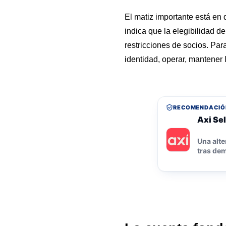
El matiz importante está en
indica que la elegibilidad d
restricciones de socios. Para
identidad, operar, mantener 
RECOMENDACIÓ
Axi Sel
Una alte
tras dem