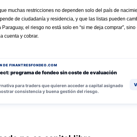
 que muchas restricciones no dependen solo del país de nacimie
epende de ciudadanía y residencia, y que las listas pueden cam
 Paraguay, el riesgo no está solo en “si me deja comprar”, sino 
la cuenta y cobrar.
N DE FINANTRESFONDEO.COM
ect: programa de fondeo sin coste de evaluación
V
rnativa para traders que quieren acceder a capital asignado
ostrar consistencia y buena gestión del riesgo.