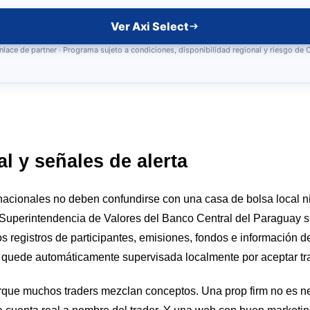
Ver Axi Select
nlace de partner · Programa sujeto a condiciones, disponibilidad regional y riesgo de
l y señales de alerta
nacionales no deben confundirse con una casa de bolsa local ni
Superintendencia de Valores del Banco Central del Paraguay s
s registros de participantes, emisiones, fondos e información d
a quede automáticamente supervisada localmente por aceptar t
rque muchos traders mezclan conceptos. Una prop firm no es n