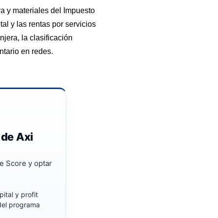
a y materiales del Impuesto
al y las rentas por servicios
era, la clasificación
tario en redes.
 de Axi
e Score y optar
ital y profit
 del programa