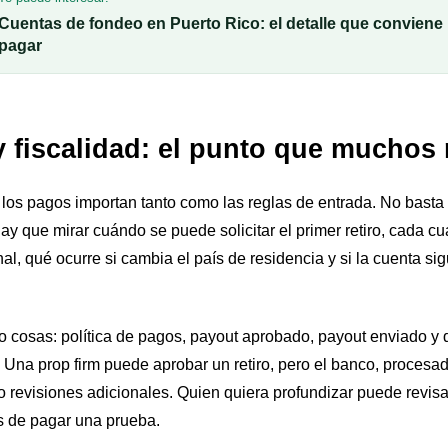
Cuentas de fondeo en Puerto Rico: el detalle que conviene 
pagar
y fiscalidad: el punto que muchos
 los pagos importan tanto como las reglas de entrada. No bast
. Hay que mirar cuándo se puede solicitar el primer retiro, cada
al, qué ocurre si cambia el país de residencia y si la cuenta si
o cosas: política de pagos, payout aprobado, payout enviado y d
o. Una prop firm puede aprobar un retiro, pero el banco, proces
o revisiones adicionales. Quien quiera profundizar puede revisa
 de pagar una prueba.