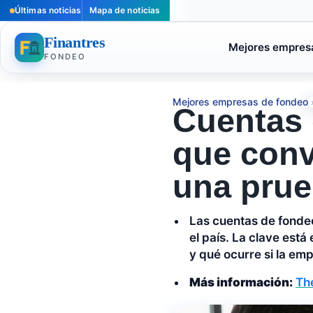
Últimas noticias
Mapa de noticias
Finantres
Mejores empres
FONDEO
Mejores empresas de fondeo
Cuentas 
que conv
una pru
Las cuentas de fondeo
el país. La clave está
y qué ocurre si la em
Más información:
The