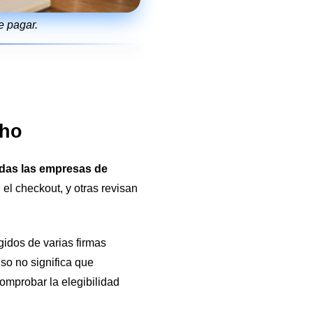
e pagar.
cho
odas las empresas de
 el checkout, y otras revisan
gidos de varias firmas
o no significa que
omprobar la elegibilidad