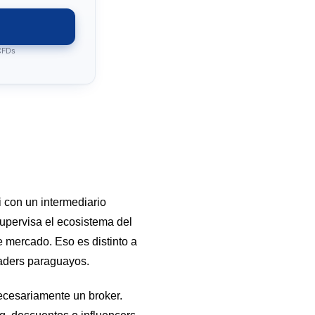
 CFDs
 con un intermediario
upervisa el ecosistema del
e mercado. Eso es distinto a
raders paraguayos.
ecesariamente un broker.