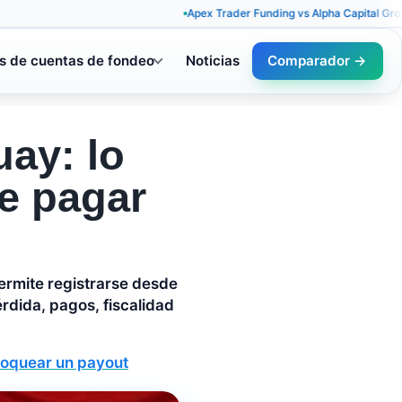
Apex Trader Funding vs Alpha Capital Group: reglas 
s de cuentas de fondeo
Noticias
Comparador →
ay: lo
de pagar
ermite registrarse desde
érdida, pagos, fiscalidad
bloquear un payout