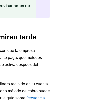
→
revisar antes de
 miran tarde
a con que la empresa
 cuánto paga, qué métodos
gue activa después del
inero recibido en tu cuenta
ador o método de cobro puede
r la guía sobre
frecuencia