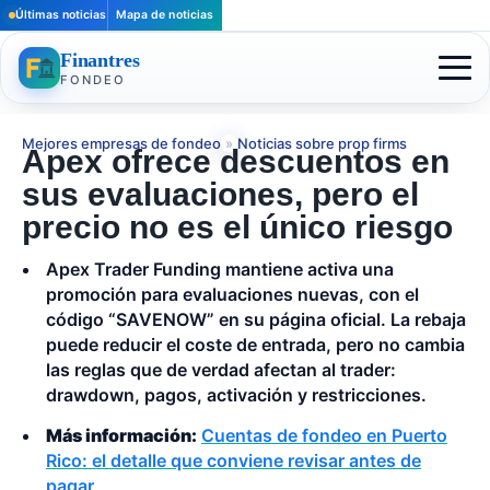
Últimas noticias
Mapa de noticias
Finantres
FONDEO
Mejores empresas de fondeo
»
Noticias sobre prop firms
Apex ofrece descuentos en
sus evaluaciones, pero el
precio no es el único riesgo
Apex Trader Funding mantiene activa una
promoción para evaluaciones nuevas, con el
código “SAVENOW” en su página oficial. La rebaja
puede reducir el coste de entrada, pero no cambia
las reglas que de verdad afectan al trader:
drawdown, pagos, activación y restricciones.
Más información:
Cuentas de fondeo en Puerto
Rico: el detalle que conviene revisar antes de
pagar