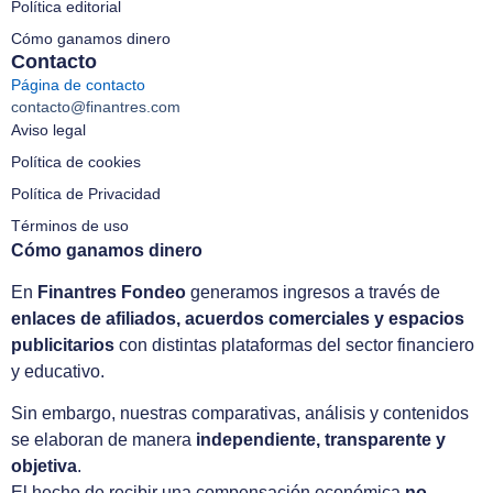
Política editorial
Cómo ganamos dinero
Contacto
Página de contacto
contacto@finantres.com
Aviso legal
Política de cookies
Política de Privacidad
Términos de uso
Cómo ganamos dinero
En
Finantres Fondeo
generamos ingresos a través de
enlaces de afiliados, acuerdos comerciales y espacios
publicitarios
con distintas plataformas del sector financiero
y educativo.
Sin embargo, nuestras comparativas, análisis y contenidos
se elaboran de manera
independiente, transparente y
objetiva
.
El hecho de recibir una compensación económica
no