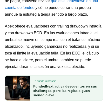
de pagar, conviene revisar
qué es el drawdown en una
cuenta de fondeo
y cómo puede cerrar una prueba
aunque la estrategia tenga sentido a largo plazo.
Apex ofrece evaluaciones con trailing drawdown intradía
y con drawdown EOD. En las evaluaciones intradía, el
umbral se mueve en tiempo real con el balance máximo
alcanzado, incluyendo ganancias no realizadas, y si se
toca el límite la evaluación falla. En las EOD, el cálculo
se hace al cierre, pero el umbral también se puede
ejecutar durante la sesión una vez establecido.
Te puede interesar:
FundedNext activa descuentos en sus
challenges, pero las reglas siguen
siendo clave