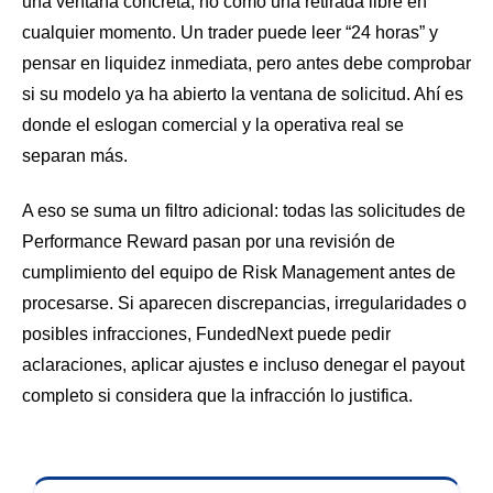
una ventana concreta, no como una retirada libre en
cualquier momento. Un trader puede leer “24 horas” y
pensar en liquidez inmediata, pero antes debe comprobar
si su modelo ya ha abierto la ventana de solicitud. Ahí es
donde el eslogan comercial y la operativa real se
separan más.
A eso se suma un filtro adicional: todas las solicitudes de
Performance Reward pasan por una revisión de
cumplimiento del equipo de Risk Management antes de
procesarse. Si aparecen discrepancias, irregularidades o
posibles infracciones, FundedNext puede pedir
aclaraciones, aplicar ajustes e incluso denegar el payout
completo si considera que la infracción lo justifica.