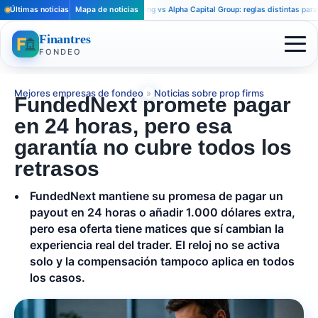
Últimas noticias
Apex Trader Funding vs Alpha Capital Group: reglas distintas para trade
Mapa de noticias
Finantres
FONDEO
Mejores empresas de fondeo
»
Noticias sobre prop firms
FundedNext promete pagar
en 24 horas, pero esa
garantía no cubre todos los
retrasos
FundedNext mantiene su promesa de pagar un
payout en 24 horas o añadir 1.000 dólares extra,
pero esa oferta tiene matices que sí cambian la
experiencia real del trader. El reloj no se activa
solo y la compensación tampoco aplica en todos
los casos.