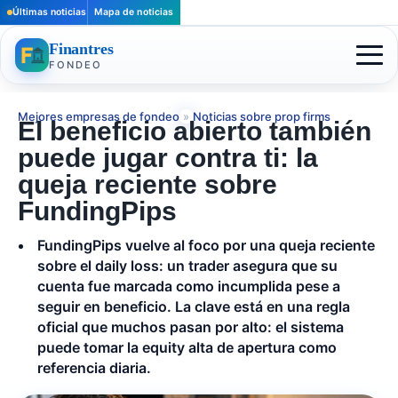
Últimas noticias
Mapa de noticias
Finantres
FONDEO
Mejores empresas de fondeo
»
Noticias sobre prop firms
El beneficio abierto también
puede jugar contra ti: la
queja reciente sobre
FundingPips
FundingPips vuelve al foco por una queja reciente
sobre el daily loss: un trader asegura que su
cuenta fue marcada como incumplida pese a
seguir en beneficio. La clave está en una regla
oficial que muchos pasan por alto: el sistema
puede tomar la equity alta de apertura como
referencia diaria.