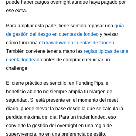
puede haber cargos overnight aunque haya pagado por
ese extra.
Para ampliar esta parte, tiene sentido repasar una
guía
de gestión del riesgo en cuentas de fondeo
y revisar
cómo funciona el
drawdown en cuentas de fondeo
.
También conviene tener a mano las
reglas típicas de una
cuenta fondeada
antes de comprar o reiniciar un
challenge.
El cierre práctico es sencillo: en FundingPips, el
beneficio abierto no siempre amplía tu margen de
seguridad. Si está presente en el momento del reset
diario, puede elevar la base desde la que se calcula la
pérdida máxima del día. Para un trader funded, eso
convierte la gestión del overnight en una regla de
supervivencia, no en una preferencia de estilo.