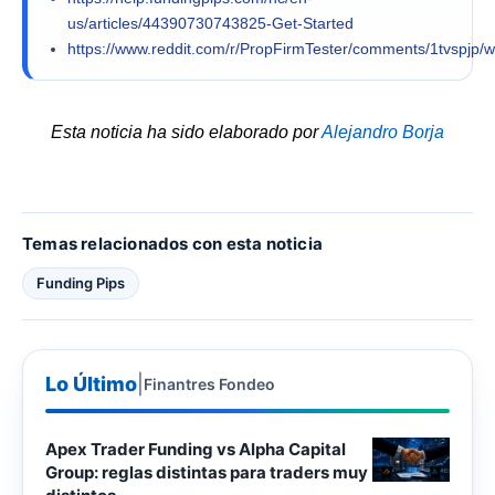
us/articles/44390730743825-Get-Started
https://www.reddit.com/r/PropFirmTester/comments/1tvspjp/w
Esta noticia ha sido elaborado por
Alejandro Borja
Temas relacionados con esta noticia
Funding Pips
Lo Último
|
Finantres Fondeo
Apex Trader Funding vs Alpha Capital
Group: reglas distintas para traders muy