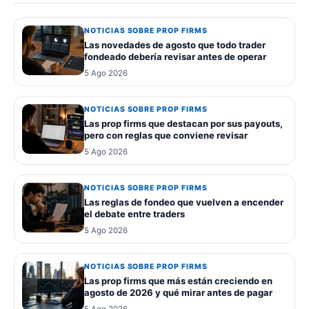
NOTICIAS SOBRE PROP FIRMS
Las novedades de agosto que todo trader
fondeado debería revisar antes de operar
5 Ago 2026
NOTICIAS SOBRE PROP FIRMS
Las prop firms que destacan por sus payouts,
pero con reglas que conviene revisar
5 Ago 2026
NOTICIAS SOBRE PROP FIRMS
Las reglas de fondeo que vuelven a encender
el debate entre traders
5 Ago 2026
NOTICIAS SOBRE PROP FIRMS
Las prop firms que más están creciendo en
agosto de 2026 y qué mirar antes de pagar